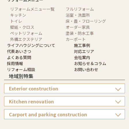
リフォームメニュー一覧
フルリフォーム
キッチン
浴室・洗面所
トイレ
床・畳・フローリング
壁紙・クロス
オーダー家具
ペットリフォーム
塗装・防水工事
外構エクステリア
カーポート
ライフハウジングについて
施工事例
代表あいさつ
対応エリア
よくある質問
会社案内
採用情報
お知らせ＆コラム
リフォーム相談
お問い合わせ
地域別特集
Exterior construction
Kitchen renovation
Carport and parking construction