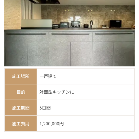
施工場所
一戸建て
目的
対面型キッチンに
施工期間
5日間
施工費用
1,200,000円