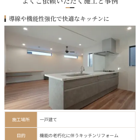
よくご依頼いただく施工と事例
導線や機能性強化で快適なキッチンに
施工場所
一戸建て
目的
機能の老朽化に伴うキッチンリフォーム