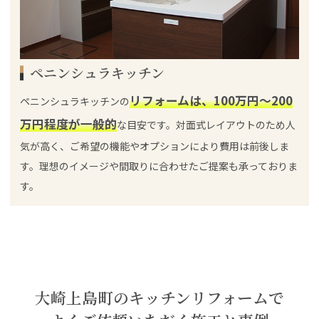
ペニンシュラキッチン
リフォームは、100万円～200
ペニンシュラキッチンの
万円程度が一般的
な目安です。対面式レイアウトのため人
気が高く、ご希望の機能やオプションにより費用は前後しま
す。理想のイメージや間取りに合わせたご提案も承っておりま
す。
大崎上島町のキッチンリフォームで