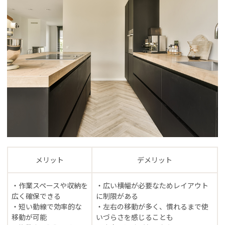
メリット
デメリット
・作業スペースや収納を
・広い横幅が必要なためレイアウト
広く確保できる
に制限がある
・短い動線で効率的な
・左右の移動が多く、慣れるまで使
移動が可能
いづらさを感じることも