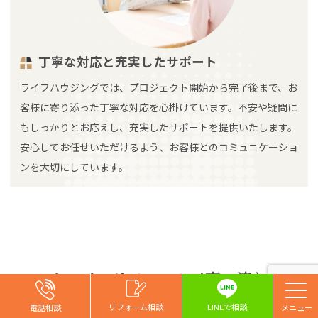
丁寧な対応と充実したサポート
ライフハウジングでは、プロジェクト開始から完了後まで、お
客様に寄り添った丁寧な対応を心掛けています。不安や疑問に
もしっかりとお応えし、充実したサポートを提供いたします。
安心してお任せいただけるよう、お客様とのコミュニケーショ
ンを大切にしています。
キッチンリフォーム工事の流れ
お問い合わせ
お問い合わせ
お問い合わせ
リフォーム相談
リフォーム相談
リフォーム相談
リフォーム相談
LINEで相談
電話相談
電話相談
電話相談
電話相談