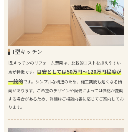
I型キッチン
I型キッチンのリフォーム費用は、比較的コストを抑えやすい
目安としては50万円～120万円程度が
点が特徴です。
一般的
です。シンプルな構造のため、施工期間も短くなる傾
向があります。ご希望のデザインや設備によっては価格が変動
する場合があるため、詳細はご相談内容に応じてご案内してお
ります。