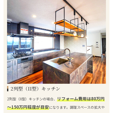
2列型（II型）キッチン
リフォーム費用は80万円
2列型（II型）キッチンの場合、
～150万円程度が目安
になります。調理スペースの拡大や