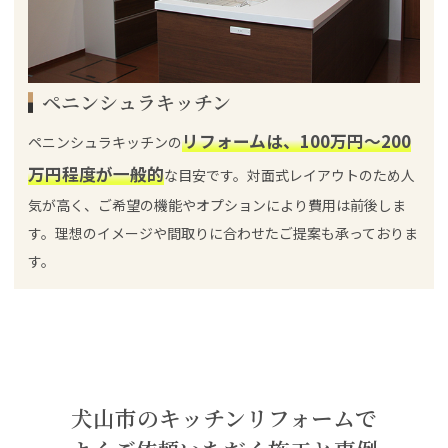
ペニンシュラキッチン
リフォームは、100万円～200
ペニンシュラキッチンの
万円程度が一般的
な目安です。対面式レイアウトのため人
気が高く、ご希望の機能やオプションにより費用は前後しま
す。理想のイメージや間取りに合わせたご提案も承っておりま
す。
犬山市のキッチンリフォームで