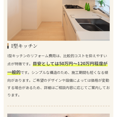
I型キッチン
I型キッチンのリフォーム費用は、比較的コストを抑えやすい
目安としては50万円～120万円程度が
点が特徴です。
一般的
です。シンプルな構造のため、施工期間も短くなる傾
向があります。ご希望のデザインや設備によっては価格が変動
する場合があるため、詳細はご相談内容に応じてご案内してお
ります。