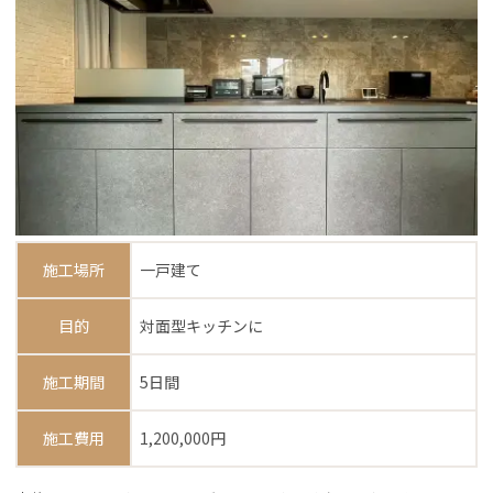
施工場所
一戸建て
目的
対面型キッチンに
施工期間
5日間
施工費用
1,200,000円