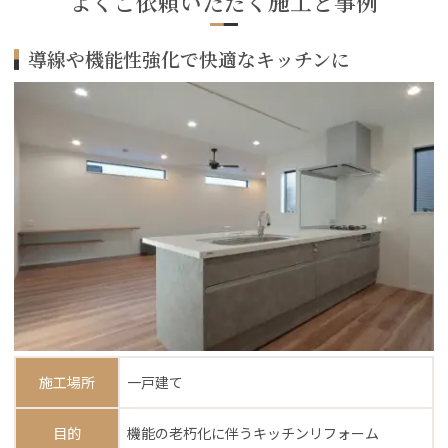
よくご依頼いただく施工と事例
導線や機能性強化で快適なキッチンに
施工場所
一戸建て
目的
機能の老朽化に伴うキッチンリフォーム