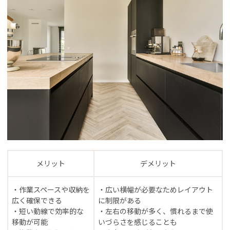
メリット
デメリット
・作業スペースや収納を
・広い横幅が必要なためレイアウト
広く確保できる
に制限がある
・短い動線で効率的な
・左右の移動が多く、慣れるまで使
移動が可能
いづらさを感じることも