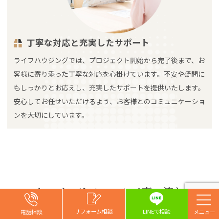
丁寧な対応と充実したサポート
ライフハウジングでは、プロジェクト開始から完了後まで、お
客様に寄り添った丁寧な対応を心掛けています。不安や疑問に
もしっかりとお応えし、充実したサポートを提供いたします。
安心してお任せいただけるよう、お客様とのコミュニケーショ
ンを大切にしています。
キッチンリフォーム工事の流れ
お問い合わせ
お問い合わせ
お問い合わせ
リフォーム相談
リフォーム相談
リフォーム相談
リフォーム相談
LINEで相談
電話相談
電話相談
電話相談
電話相談