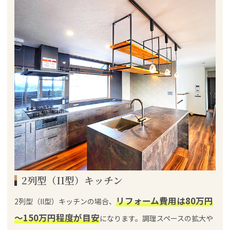
2列型（II型）キッチン
リフォーム費用は80万円
2列型（II型）キッチンの場合、
～150万円程度が目安
になります。調理スペースの拡大や