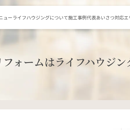
ニュー
ライフハウジングについて
施工事例
代表あいさつ
対応エ
リフォームはライフハウジン