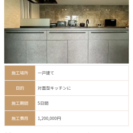
施工場所
一戸建て
目的
対面型キッチンに
施工期間
5日間
施工費用
1,200,000円