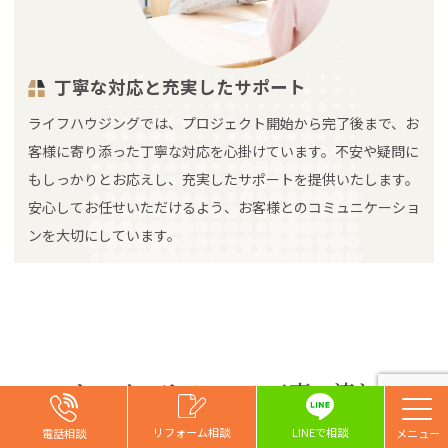
丁寧な対応と充実したサポート
ライフハウジングでは、プロジェクト開始から完了後まで、お
客様に寄り添った丁寧な対応を心掛けています。不安や疑問に
もしっかりとお応えし、充実したサポートを提供いたします。
安心してお任せいただけるよう、お客様とのコミュニケーショ
ンを大切にしています。
キッチンリフォーム工事の流れ
お問い合わせ
お問い合わせ
お問い合わせ
リフォーム相談
リフォーム相談
リフォーム相談
リフォーム相談
LINEで相談
電話相談
電話相談
電話相談
電話相談