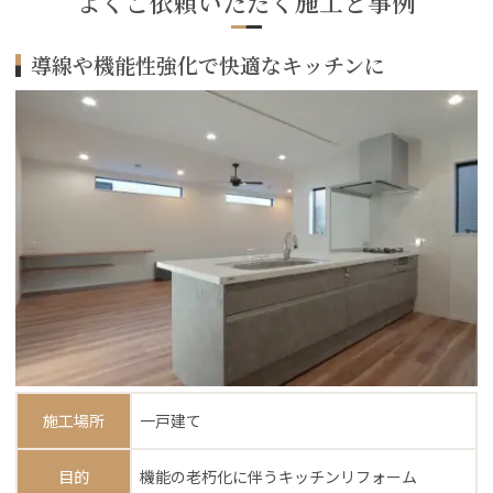
よくご依頼いただく施工と事例
導線や機能性強化で快適なキッチンに
施工場所
一戸建て
目的
機能の老朽化に伴うキッチンリフォーム