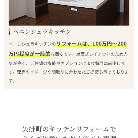
ペニンシュラキッチン
リフォームは、100万円～200
ペニンシュラキッチンの
万円程度が一般的
な目安です。対面式レイアウトのため人
気が高く、ご希望の機能やオプションにより費用は前後しま
す。理想のイメージや間取りに合わせたご提案も承っておりま
す。
矢掛町のキッチンリフォームで