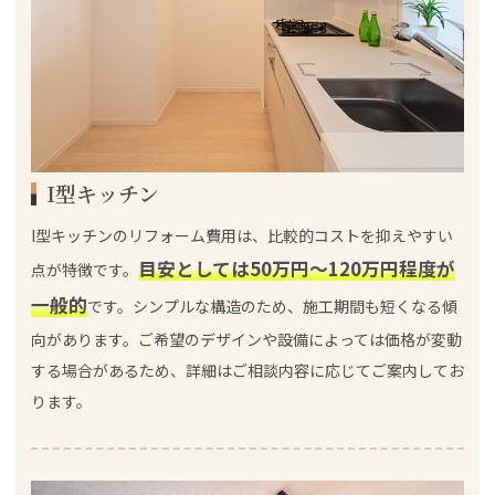
I型キッチン
I型キッチンのリフォーム費用は、比較的コストを抑えやすい
目安としては50万円～120万円程度が
点が特徴です。
一般的
です。シンプルな構造のため、施工期間も短くなる傾
向があります。ご希望のデザインや設備によっては価格が変動
する場合があるため、詳細はご相談内容に応じてご案内してお
ります。