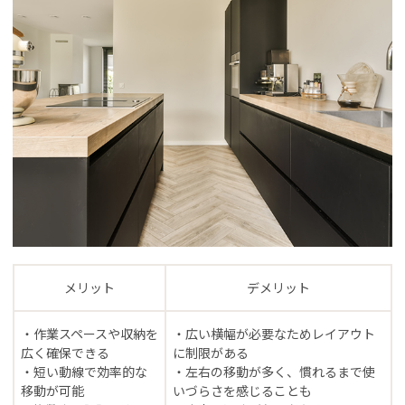
メリット
デメリット
・作業スペースや収納を
・広い横幅が必要なためレイアウト
広く確保できる
に制限がある
・短い動線で効率的な
・左右の移動が多く、慣れるまで使
移動が可能
いづらさを感じることも