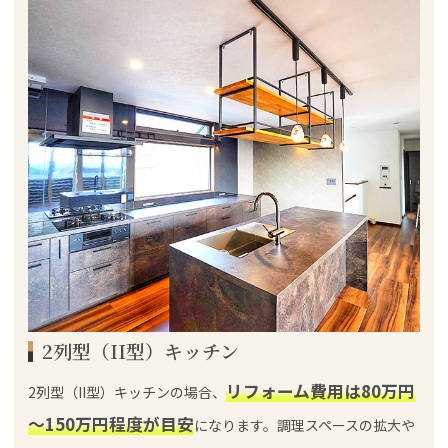
2列型（II型）キッチン
リフォーム費用は80万円
2列型（II型）キッチンの場合、
～150万円程度が目安
になります。調理スペースの拡大や