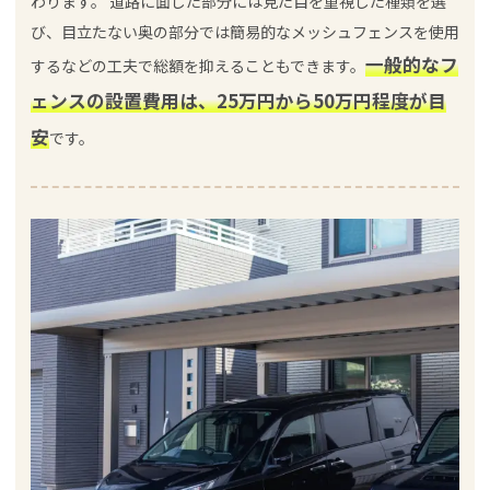
わります。 道路に面した部分には見た目を重視した種類を選
び、目立たない奥の部分では簡易的なメッシュフェンスを使用
一般的なフ
するなどの工夫で総額を抑えることもできます。
ェンスの設置費用は、25万円から50万円程度が目
安
です。