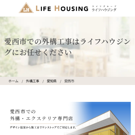
愛西市での外構工事はライフハウジン
グにお任せください
ホーム
外構工事
愛知県
愛西市
愛西市での
外構・エクステリア専門店