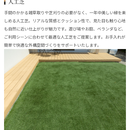
人工芝
手間のかかる雑草取りや芝刈りの必要がなく、一年中美しい緑を楽
しめる人工芝。リアルな質感とクッション性で、見た目も触り心地
も自然に近い仕上がりが魅力です。遊び場やお庭、ベランダなど、
ご利用シーンに合わせて最適な人工芝をご提案します。お手入れが
簡単で快適な外構空間づくりをサポートいたします。