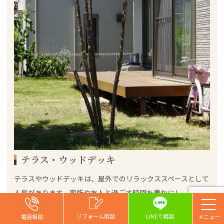
テラス・ウッドデッキ
テラスやウッドデッキは、屋外でのリラックススペースとして
人気があります。家族や友人と過ごす時間を豊かにし、室内と
外空間のつながりを強化します。材質やデザインによって費用
お問い合わせ
お問い合わせ
お問い合わせ
リフォーム相談
リフォーム相談
リフォーム相談
リフォーム相談
LINEで相談
電話相談
電話相談
電話相談
電話相談
は異なり、天然木を使用すると風合いが美しく、人工素材はメ