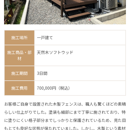
施工場所
一戸建て
施工商品・部
天然木ソフトウッド
材
施工期間
3日間
施工費用
700,000円（税込）
お客様ご自身で設置された木製フェンスは、職人も驚くほどの素晴
らしい仕上がりでした。塗装も細部にまで丁寧に施されており、特
に塗りにくい格子部分までしっかりと保護されているため、見た目
もとても良好な状態が保たれていました。しかし、木製という素材