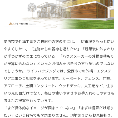
愛西市で外構工事をご検討中の方の中には、「駐車場をもっと使い
やすくしたい」「道路からの視線を遮りたい」「新築後に外まわり
が手つかずのままになっている」「ハウスメーカーの外構見積もり
が予算に合わない」といったお悩みをお持ちの方も多いのではない
でしょうか。 ライフハウジングでは、愛西市での外構・エクステ
リア工事のご相談を承っています。カーポート、フェンス、門柱、
アプローチ、土間コンクリート、ウッドデッキ、人工芝など、住ま
いの見た目だけでなく、毎日の使いやすさやお手入れのしやすさも
考えたご提案を行っています。
「まだ具体的なイメージが固まっていない」「まずは概算だけ知り
たい」という段階でも問題ありません。現地調査からお見積もり、