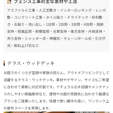
フェンス工事の主な素材や工法
アスファルト工事・人工芝敷き・インターロッキング・レンガ
敷・コンクリート工事・タイル貼り・ドライテック・砂利敷
き・石貼り・洗い出し・1台用・2台用・3台用・4台用・両側
支持・耐風圧用・耐積雪用・合掌支持・後方支持・片側支持・
吊り支持・シャッター式・伸縮式・チェーンポール式・引き戸
式・跳ね上げ式など
テラス・ウッドデッキ
お庭でのくつろぎ空間や家族の団らん、アウトドアリビングとして
活躍するテラス・ウッドデッキ。素材やデザイン、サイズもご希望
に合わせて柔軟に対応可能です。ナチュラルな木目調やメンテナン
スのしやすい樹脂素材など、建物やお庭の雰囲気に合わせて最適な
プランをご提案いたします。快適で使い勝手の良い、ワンランク上
の屋外スペースを実現します。