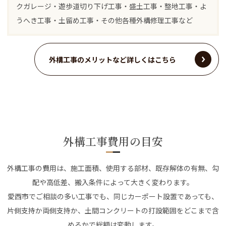
クガレージ・遊歩道切り下げ工事・盛土工事・整地工事・よ
うへき工事・土留め工事・その他各種外構修理工事など
外構工事のメリットなど詳しくはこちら
外構工事費用の目安
外構工事の費用は、施工面積、使用する部材、既存解体の有無、勾
配や高低差、搬入条件によって大きく変わります。
愛西市でご相談の多い工事でも、同じカーポート設置であっても、
片側支持か両側支持か、土間コンクリートの打設範囲をどこまで含
めるかで総額は変動します。