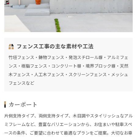
フェンス工事の主な素材や工法
竹垣フェンス・鋳物フェンス・発泡スチロール塀・アルミフェ
ンス・樹脂フェンス・コンクリート塀・境界ブロック塀・天然
木フェンス・人工木フェンス・スクリーンフェンス・メッシュ
フェンスなど
カーポート
片側支持タイプ、両側支持タイプ、木目調やスタイリッシュなアル
ミフレームなど、豊富なバリエーションから、お住まいや駐車スペ
ースの条件、ご要望に合わせて最適なプランをご提案。大切なお車