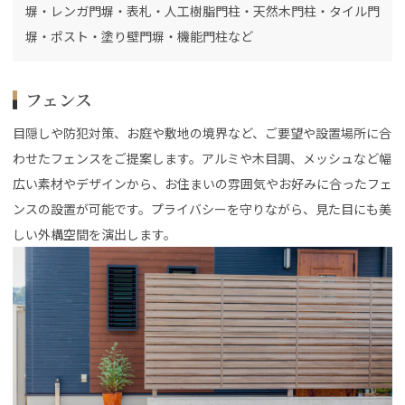
塀・レンガ門塀・表札・人工樹脂門柱・天然木門柱・タイル門
塀・ポスト・塗り壁門塀・機能門柱など
フェンス
目隠しや防犯対策、お庭や敷地の境界など、ご要望や設置場所に合
わせたフェンスをご提案します。アルミや木目調、メッシュなど幅
広い素材やデザインから、お住まいの雰囲気やお好みに合ったフェ
ンスの設置が可能です。プライバシーを守りながら、見た目にも美
しい外構空間を演出します。