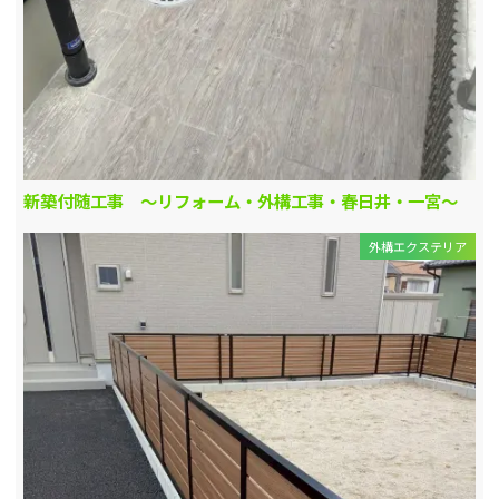
新築付随工事 ～リフォーム・外構工事・春日井・一宮～
外構エクステリア