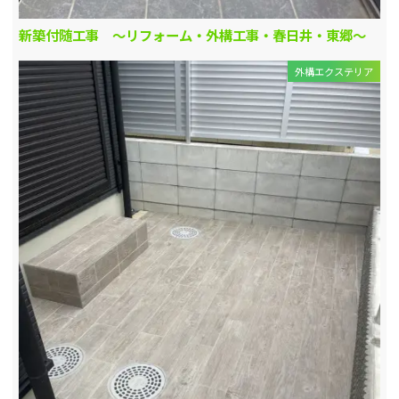
新築付随工事 ～リフォーム・外構工事・春日井・東郷～
外構エクステリア