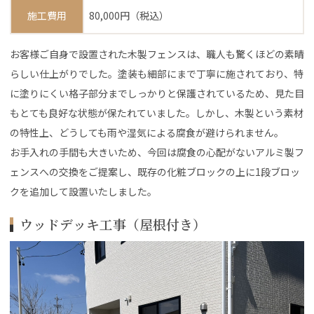
施工費用
80,000円（税込）
お客様ご自身で設置された木製フェンスは、職人も驚くほどの素晴
らしい仕上がりでした。塗装も細部にまで丁寧に施されており、特
に塗りにくい格子部分までしっかりと保護されているため、見た目
もとても良好な状態が保たれていました。しかし、木製という素材
の特性上、どうしても雨や湿気による腐食が避けられません。
お手入れの手間も大きいため、今回は腐食の心配がないアルミ製フ
ェンスへの交換をご提案し、既存の化粧ブロックの上に1段ブロッ
クを追加して設置いたしました。
ウッドデッキ工事（屋根付き）