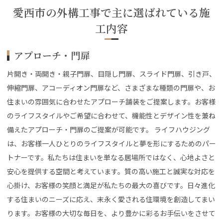
愛西市の外構工事で主に選ばれている施
工内容
アプローチ・門扉
片開き・両開き・親子門扉、目隠し門扉、スライド門扉、引き戸、
伸縮門扉、アコーディオン門扉など、さまざまな種類の門扉や、お
住まいの雰囲気に合わせたアプローチ舗装をご提案します。お客様
のライフスタイルやご希望に合わせて、機能性とデザイン性を兼ね
備えたアプローチ・門扉のご提案が可能です。 ライフハウジング
は、お客様一人ひとりのライフスタイルと夢を形にするためのパー
トナーです。私たちは住まいを単なる居場所ではなく、心地よさと
安心を提供する空間と考えています。質の高い施工と誠実な対応を
心掛け、お客様の笑顔と満足が私たちの最大の喜びです。日々進化
する住まいのニーズに応え、末永く愛される住環境を創造してまい
ります。お客様の大切な毎日を、より豊かに彩るお手伝いをさせて