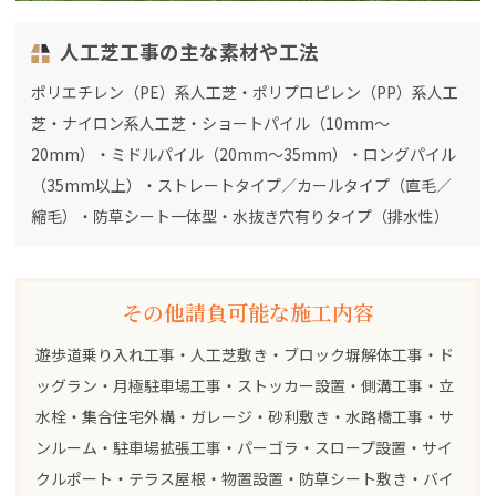
人工芝工事の主な素材や工法
ポリエチレン（PE）系人工芝・ポリプロピレン（PP）系人工
芝・ナイロン系人工芝・ショートパイル（10mm～
20mm）・ミドルパイル（20mm～35mm）・ロングパイル
（35mm以上）・ストレートタイプ／カールタイプ（直毛／
縮毛）・防草シート一体型・水抜き穴有りタイプ（排水性）
その他請負可能な施工内容
遊歩道乗り入れ工事・人工芝敷き・ブロック塀解体工事・ド
ッグラン・月極駐車場工事・ストッカー設置・側溝工事・立
水栓・集合住宅外構・ガレージ・砂利敷き・水路橋工事・サ
ンルーム・駐車場拡張工事・パーゴラ・スロープ設置・サイ
クルポート・テラス屋根・物置設置・防草シート敷き・バイ