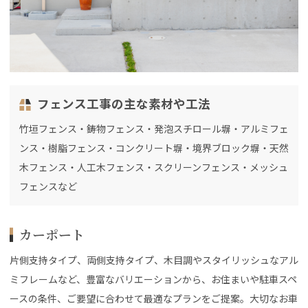
フェンス工事の主な素材や工法
竹垣フェンス・鋳物フェンス・発泡スチロール塀・アルミフェ
ンス・樹脂フェンス・コンクリート塀・境界ブロック塀・天然
木フェンス・人工木フェンス・スクリーンフェンス・メッシュ
フェンスなど
カーポート
片側支持タイプ、両側支持タイプ、木目調やスタイリッシュなアル
ミフレームなど、豊富なバリエーションから、お住まいや駐車スペ
ースの条件、ご要望に合わせて最適なプランをご提案。大切なお車