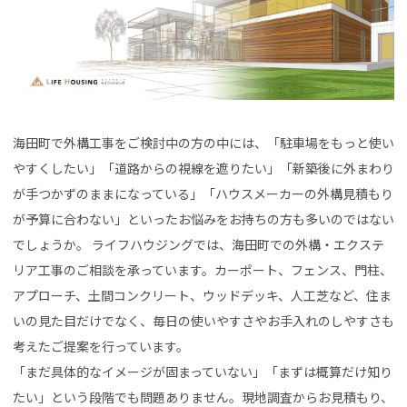
海田町で外構工事をご検討中の方の中には、「駐車場をもっと使い
やすくしたい」「道路からの視線を遮りたい」「新築後に外まわり
が手つかずのままになっている」「ハウスメーカーの外構見積もり
が予算に合わない」といったお悩みをお持ちの方も多いのではない
でしょうか。 ライフハウジングでは、海田町での外構・エクステ
リア工事のご相談を承っています。カーポート、フェンス、門柱、
アプローチ、土間コンクリート、ウッドデッキ、人工芝など、住ま
いの見た目だけでなく、毎日の使いやすさやお手入れのしやすさも
考えたご提案を行っています。
「まだ具体的なイメージが固まっていない」「まずは概算だけ知り
たい」という段階でも問題ありません。現地調査からお見積もり、