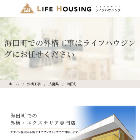
海田町での外構工事はライフハウジン
グにお任せください
ホーム
外構工事
広島県
海田町
海田町での
外構・エクステリア専門店