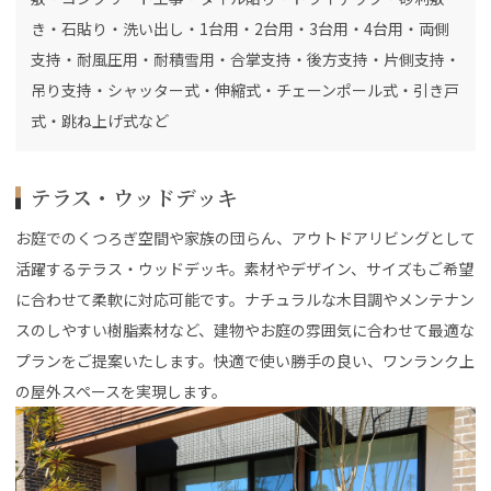
き・石貼り・洗い出し・1台用・2台用・3台用・4台用・両側
支持・耐風圧用・耐積雪用・合掌支持・後方支持・片側支持・
吊り支持・シャッター式・伸縮式・チェーンポール式・引き戸
式・跳ね上げ式など
テラス・ウッドデッキ
お庭でのくつろぎ空間や家族の団らん、アウトドアリビングとして
活躍するテラス・ウッドデッキ。素材やデザイン、サイズもご希望
に合わせて柔軟に対応可能です。ナチュラルな木目調やメンテナン
スのしやすい樹脂素材など、建物やお庭の雰囲気に合わせて最適な
プランをご提案いたします。快適で使い勝手の良い、ワンランク上
の屋外スペースを実現します。