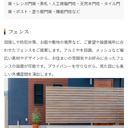
塀・レンガ門塀・表札・人工樹脂門柱・天然木門柱・タイル門
塀・ポスト・塗り壁門塀・機能門柱など
フェンス
目隠しや防犯対策、お庭や敷地の境界など、ご要望や設置場所に合
わせたフェンスをご提案します。アルミや木目調、メッシュなど幅
広い素材やデザインから、お住まいの雰囲気やお好みに合ったフェ
ンスの設置が可能です。プライバシーを守りながら、見た目にも美
しい外構空間を演出します。