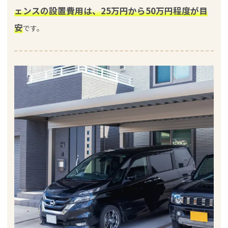
ェンスの設置費用は、25万円から50万円程度が目
安
です。