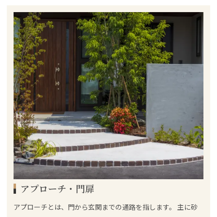
アプローチ・門扉
アプローチとは、門から玄関までの通路を指します。 主に砂