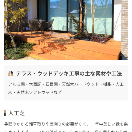
テラス・ウッドデッキ工事の主な素材や工法
アルミ調・木目調・石目調・天然木ハードウッド・樹脂・人工
木・天然木ソフトウッドなど
人工芝
手間のかかる雑草取りや芝刈りの必要がなく、一年中美しい緑を楽