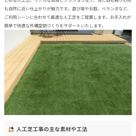
しめる人工芝。リアルな質感とクッション性で、見た目も触り心地
も自然に近い仕上がりが魅力です。遊び場やお庭、ベランダなど、
ご利用シーンに合わせて最適な人工芝をご提案します。お手入れが
簡単で快適な外構空間づくりをサポートいたします。
人工芝工事の主な素材や工法