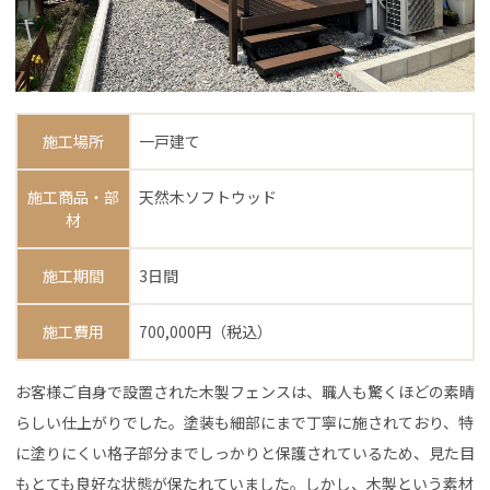
施工場所
一戸建て
施工商品・部
天然木ソフトウッド
材
施工期間
3日間
施工費用
700,000円（税込）
お客様ご自身で設置された木製フェンスは、職人も驚くほどの素晴
らしい仕上がりでした。塗装も細部にまで丁寧に施されており、特
に塗りにくい格子部分までしっかりと保護されているため、見た目
もとても良好な状態が保たれていました。しかし、木製という素材