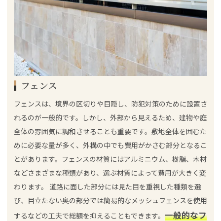
フェンス
フェンスは、境界の区切りや目隠し、防犯対策のために設置さ
れるのが一般的です。しかし、外部から見えるため、建物や庭
全体の雰囲気に調和させることも重要です。敷地全体を囲むた
めに必要な量が多く、外構の中でも費用がかさむ部分となるこ
とがあります。フェンスの材質にはアルミニウム、樹脂、木材
などさまざまな種類があり、選ぶ材質によって費用が大きく変
わります。 道路に面した部分には見た目を重視した種類を選
び、目立たない奥の部分では簡易的なメッシュフェンスを使用
一般的なフ
するなどの工夫で総額を抑えることもできます。