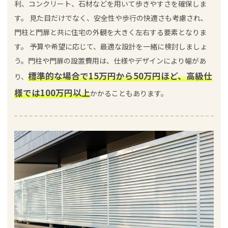
利、コンクリート、石材などを用いて歩きやすさを確保しま
す。 見た目だけでなく、安全性や歩行の快適さも考慮され、
門柱と門扉と共に住宅の外観を大きく左右する要素となりま
す。 予算や希望に応じて、最適な設計を一緒に検討しましょ
う。門柱や門扉の設置費用は、仕様やデザインにより幅があ
標準的な場合で15万円から50万円ほど、高級仕
り、
様では100万円以上
かかることもあります。