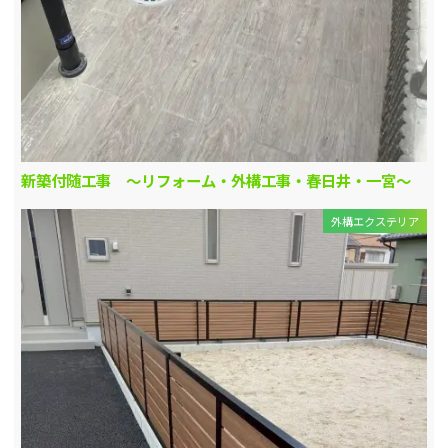
新築付随工事 ～リフォーム・外構工事・春日井・一宮～
外構エクステリア