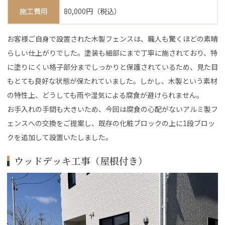
施工費用
80,000円（税込）
お客様ご自身で設置された木製フェンスは、職人も驚くほどの素晴
らしい仕上がりでした。塗装も細部にまで丁寧に施されており、特
に塗りにくい格子部分までしっかりと保護されているため、見た目
もとても良好な状態が保たれていました。しかし、木製という素材
の特性上、どうしても雨や湿気による腐食が避けられません。
お手入れの手間も大きいため、今回は腐食の心配がないアルミ製フ
ェンスへの交換をご提案し、既存の化粧ブロックの上に1段ブロッ
クを追加して設置いたしました。
ウッドデッキ工事（屋根付き）