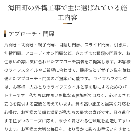
海田町の外構工事で主に選ばれている施
工内容
アプローチ・門扉
片開き・両開き・親子門扉、目隠し門扉、スライド門扉、引き戸、
伸縮門扉、アコーディオン門扉など、さまざまな種類の門扉や、お
住まいの雰囲気に合わせたアプローチ舗装をご提案します。お客様
のライフスタイルやご希望に合わせて、機能性とデザイン性を兼ね
備えたアプローチ・門扉のご提案が可能です。 ライフハウジング
は、お客様一人ひとりのライフスタイルと夢を形にするためのパー
トナーです。私たちは住まいを単なる居場所ではなく、心地よさと
安心を提供する空間と考えています。質の高い施工と誠実な対応を
心掛け、お客様の笑顔と満足が私たちの最大の喜びです。日々進化
する住まいのニーズに応え、末永く愛される住環境を創造してまい
ります。お客様の大切な毎日を、より豊かに彩るお手伝いをさせて