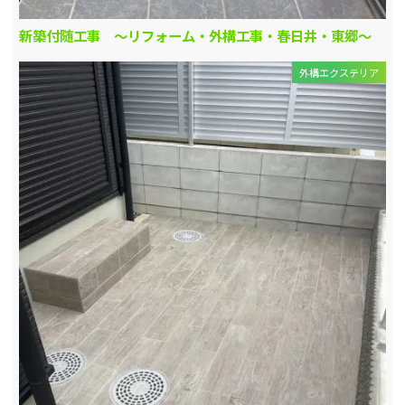
新築付随工事 ～リフォーム・外構工事・春日井・東郷～
外構エクステリア