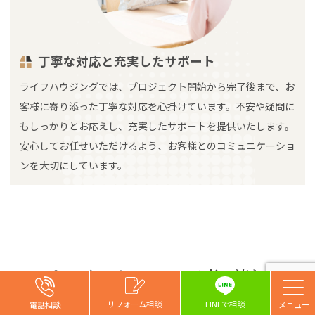
丁寧な対応と充実したサポート
ライフハウジングでは、プロジェクト開始から完了後まで、お
客様に寄り添った丁寧な対応を心掛けています。不安や疑問に
もしっかりとお応えし、充実したサポートを提供いたします。
安心してお任せいただけるよう、お客様とのコミュニケーショ
ンを大切にしています。
キッチンリフォーム工事の流れ
お問い合わせ
お問い合わせ
お問い合わせ
リフォーム相談
リフォーム相談
リフォーム相談
リフォーム相談
LINEで相談
電話相談
電話相談
電話相談
電話相談