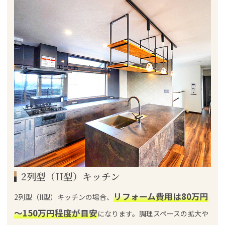
2列型（II型）キッチン
リフォーム費用は80万円
2列型（II型）キッチンの場合、
～150万円程度が目安
になります。調理スペースの拡大や