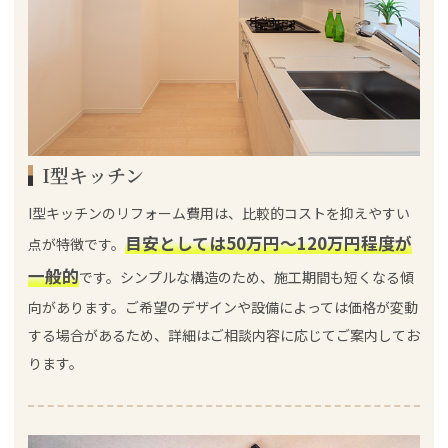
I型キッチン
I型キッチンのリフォーム費用は、比較的コストを抑えやすい
目安としては50万円～120万円程度が
点が特徴です。
一般的
です。シンプルな構造のため、施工期間も短くなる傾
向があります。ご希望のデザインや設備によっては価格が変動
する場合があるため、詳細はご相談内容に応じてご案内してお
ります。