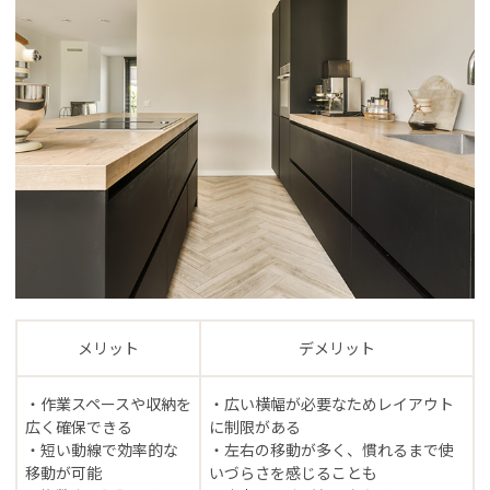
メリット
デメリット
・作業スペースや収納を
・広い横幅が必要なためレイアウト
広く確保できる
に制限がある
・短い動線で効率的な
・左右の移動が多く、慣れるまで使
移動が可能
いづらさを感じることも