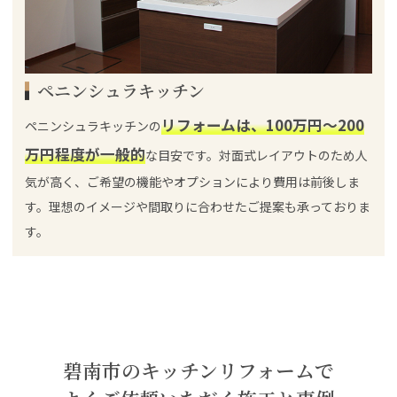
ペニンシュラキッチン
リフォームは、100万円～200
ペニンシュラキッチンの
万円程度が一般的
な目安です。対面式レイアウトのため人
気が高く、ご希望の機能やオプションにより費用は前後しま
す。理想のイメージや間取りに合わせたご提案も承っておりま
す。
碧南市のキッチンリフォームで