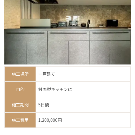
施工場所
一戸建て
目的
対面型キッチンに
施工期間
5日間
施工費用
1,200,000円