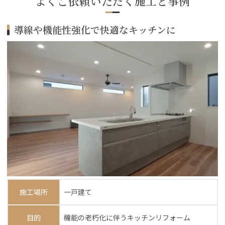
よくご依頼いただく施工と事例
導線や機能性強化で快適なキッチンに
施工場所
一戸建て
目的
機能の老朽化に伴うキッチンリフォーム