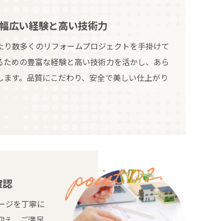
幅広い経験と高い技術力
たり数多くのリフォームプロジェクトを手掛けて
るための豊富な経験と高い技術力を活かし、あら
します。品質にこだわり、安全で美しい仕上がり
確認
ージを丁寧に
抑え、ご満足