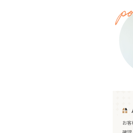
お客
確認