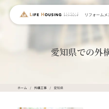
リフォームメ
愛知県での外
ホーム
外構工事
愛知県