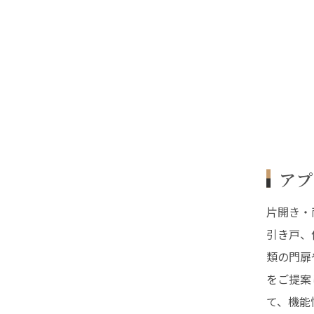
アプ
片開き・
引き戸、
類の門扉
をご提案
て、機能