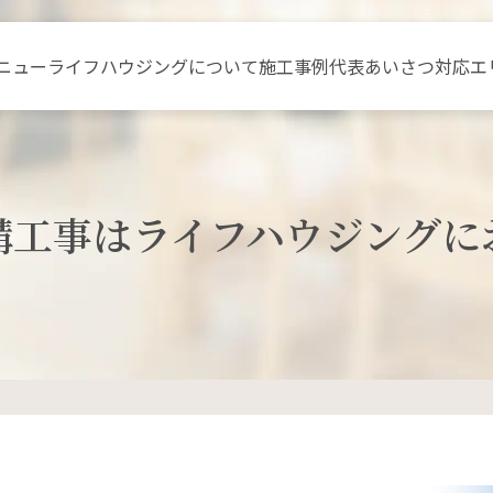
ニュー
ライフハウジングについて
施工事例
代表あいさつ
対応エ
構工事はライフハウジングに