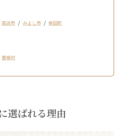
高浜市
みよし市
幸田町
豊根村
に選ばれる理由