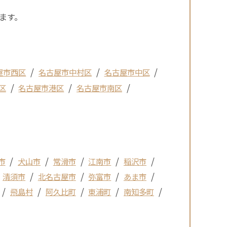
ます。
屋市西区
名古屋市中村区
名古屋市中区
区
名古屋市港区
名古屋市南区
市
犬山市
常滑市
江南市
稲沢市
清須市
北名古屋市
弥富市
あま市
飛島村
阿久比町
東浦町
南知多町