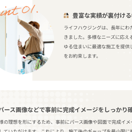
豊富な実績が裏付ける
ライフハウジングは、長年にわ
きました。多様なニーズに応え
ゆる住まいに最適な施工を提供
をお約束します。
パース画像などで事前に完成イメージをしっかり
様の理想を形にするため、事前にパース画像や図面で完成イメ
していただけます。これにより、施工後のギャップを最小限に