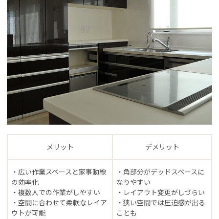
メリット
デメリット
・広い作業スペースと家事動線
・角部分がデッドスペースに
の効率化
なりやすい
・複数人での作業がしやすい
・レイアウト変更がしづらい
・空間に合わせて柔軟なレイア
・狭い空間では圧迫感が出る
ウトが可能
ことも