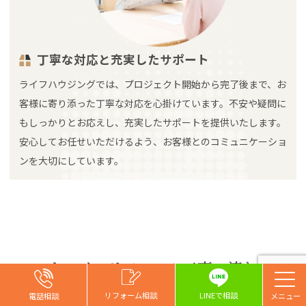
丁寧な対応と充実したサポート
ライフハウジングでは、プロジェクト開始から完了後まで、お
客様に寄り添った丁寧な対応を心掛けています。不安や疑問に
もしっかりとお応えし、充実したサポートを提供いたします。
安心してお任せいただけるよう、お客様とのコミュニケーショ
ンを大切にしています。
キッチンリフォーム工事の流れ
お問い合わせ
お問い合わせ
お問い合わせ
リフォーム相談
リフォーム相談
リフォーム相談
リフォーム相談
LINEで相談
電話相談
電話相談
電話相談
電話相談