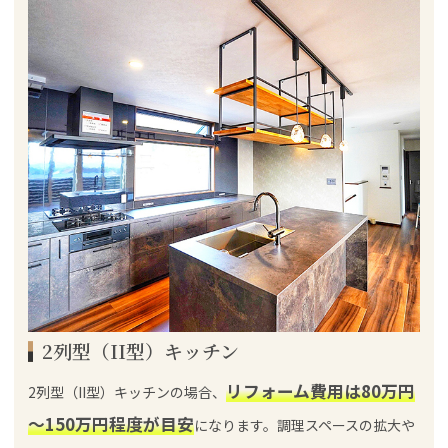
2列型（II型）キッチン
リフォーム費用は80万円
2列型（II型）キッチンの場合、
～150万円程度が目安
になります。調理スペースの拡大や