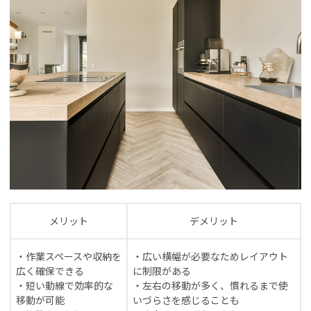
メリット
デメリット
・作業スペースや収納を
・広い横幅が必要なためレイアウト
広く確保できる
に制限がある
・短い動線で効率的な
・左右の移動が多く、慣れるまで使
移動が可能
いづらさを感じることも