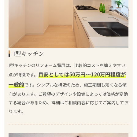
I型キッチン
I型キッチンのリフォーム費用は、比較的コストを抑えやすい
目安としては50万円～120万円程度が
点が特徴です。
一般的
です。シンプルな構造のため、施工期間も短くなる傾
向があります。ご希望のデザインや設備によっては価格が変動
する場合があるため、詳細はご相談内容に応じてご案内してお
ります。