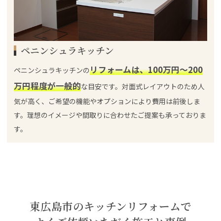
ペニンシュラキッチン
リフォームは、100万円～200
ペニンシュラキッチンの
万円程度が一般的
な目安です。対面式レイアウトのため人
気が高く、ご希望の機能やオプションにより費用は前後しま
す。理想のイメージや間取りに合わせたご提案も承っておりま
す。
東広島市のキッチンリフォームで