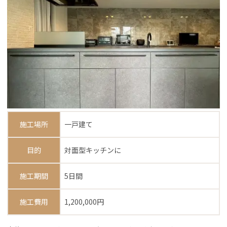
施工場所
一戸建て
目的
対面型キッチンに
施工期間
5日間
施工費用
1,200,000円