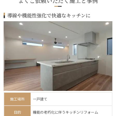
よくご依頼いただく施工と事例
導線や機能性強化で快適なキッチンに
施工場所
一戸建て
目的
機能の老朽化に伴うキッチンリフォーム