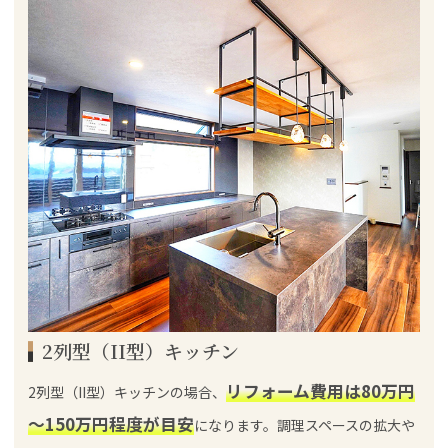
2列型（II型）キッチン
リフォーム費用は80万円
2列型（II型）キッチンの場合、
～150万円程度が目安
になります。調理スペースの拡大や