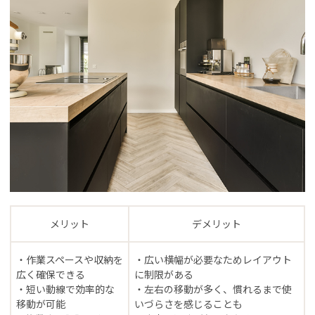
メリット
デメリット
・作業スペースや収納を
・広い横幅が必要なためレイアウト
広く確保できる
に制限がある
・短い動線で効率的な
・左右の移動が多く、慣れるまで使
移動が可能
いづらさを感じることも