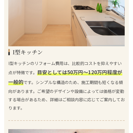
I型キッチン
I型キッチンのリフォーム費用は、比較的コストを抑えやすい
目安としては50万円～120万円程度が
点が特徴です。
一般的
です。シンプルな構造のため、施工期間も短くなる傾
向があります。ご希望のデザインや設備によっては価格が変動
する場合があるため、詳細はご相談内容に応じてご案内してお
ります。