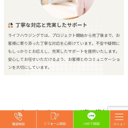
丁寧な対応と充実したサポート
ライフハウジングでは、プロジェクト開始から完了後まで、お
客様に寄り添った丁寧な対応を心掛けています。不安や疑問に
もしっかりとお応えし、充実したサポートを提供いたします。
安心してお任せいただけるよう、お客様とのコミュニケーショ
ンを大切にしています。
キッチンリフォーム工事の流れ
お問い合わせ
お問い合わせ
お問い合わせ
リフォーム相談
リフォーム相談
リフォーム相談
リフォーム相談
LINEで相談
電話相談
電話相談
電話相談
電話相談