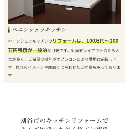
ペニンシュラキッチン
リフォームは、100万円～200
ペニンシュラキッチンの
万円程度が一般的
な目安です。対面式レイアウトのため人
気が高く、ご希望の機能やオプションにより費用は前後しま
す。理想のイメージや間取りに合わせたご提案も承っておりま
す。
刈谷市のキッチンリフォームで