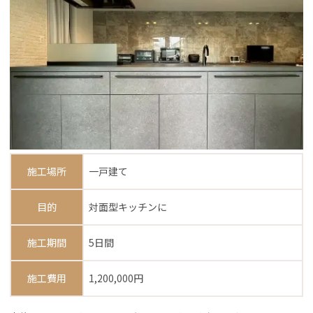
施工場所
一戸建て
目的
対面型キッチンに
施工期間
5日間
施工費用
1,200,000円