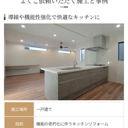
よくご依頼いただく施工と事例
導線や機能性強化で快適なキッチンに
施工場所
一戸建て
目的
機能の老朽化に伴うキッチンリフォーム