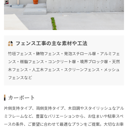
フェンス工事の主な素材や工法
竹垣フェンス・鋳物フェンス・発泡スチロール塀・アルミフェ
ンス・樹脂フェンス・コンクリート塀・境界ブロック塀・天然
木フェンス・人工木フェンス・スクリーンフェンス・メッシュ
フェンスなど
カーポート
片側支持タイプ、両側支持タイプ、木目調やスタイリッシュなアル
ミフレームなど、豊富なバリエーションから、お住まいや駐車スペ
ースの条件、ご要望に合わせて最適なプランをご提案。大切なお車