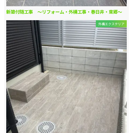
新築付随工事 ～リフォーム・外構工事・春日井・東郷～
外構エクステリア