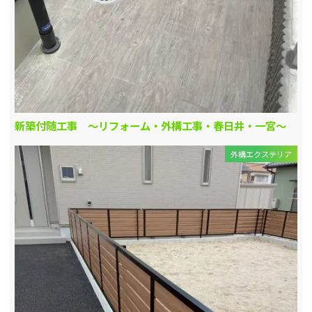
新築付随工事 ～リフォーム・外構工事・春日井・一宮～
外構エクステリア