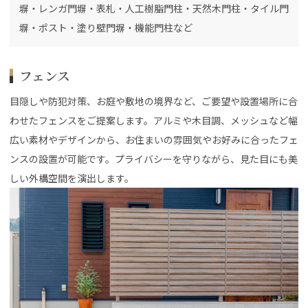
塀・レンガ門塀・表札・人工樹脂門柱・天然木門柱・タイル門
塀・ポスト・塗り壁門塀・機能門柱など
フェンス
目隠しや防犯対策、お庭や敷地の境界など、ご要望や設置場所に合
わせたフェンスをご提案します。アルミや木目調、メッシュなど幅
広い素材やデザインから、お住まいの雰囲気やお好みに合ったフェ
ンスの設置が可能です。プライバシーを守りながら、見た目にも美
しい外構空間を演出します。