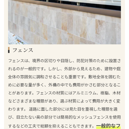
フェンス
フェンスは、境界の区切りや目隠し、防犯対策のために設置さ
れるのが一般的です。しかし、外部から見えるため、建物や庭
全体の雰囲気に調和させることも重要です。敷地全体を囲むた
めに必要な量が多く、外構の中でも費用がかさむ部分となるこ
とがあります。フェンスの材質にはアルミニウム、樹脂、木材
などさまざまな種類があり、選ぶ材質によって費用が大きく変
わります。 道路に面した部分には見た目を重視した種類を選
び、目立たない奥の部分では簡易的なメッシュフェンスを使用
一般的なフ
するなどの工夫で総額を抑えることもできます。