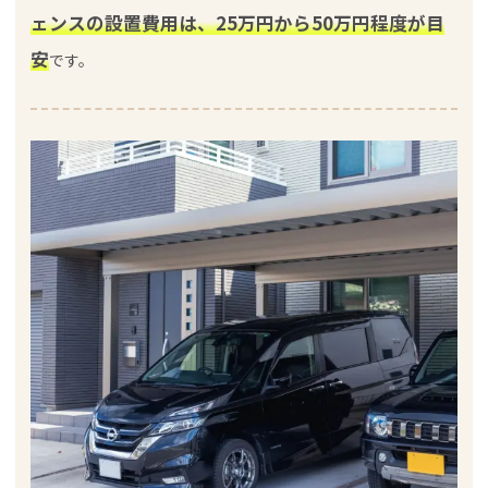
ェンスの設置費用は、25万円から50万円程度が目
安
です。