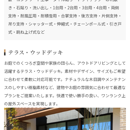
き・石貼り・洗い出し・1台用・2台用・3台用・4台用・両側
支持・耐風圧用・耐積雪用・合掌支持・後方支持・片側支持・
吊り支持・シャッター式・伸縮式・チェーンポール式・引き戸
式・跳ね上げ式など
テラス・ウッドデッキ
お庭でのくつろぎ空間や家族の団らん、アウトドアリビングとして
活躍するテラス・ウッドデッキ。素材やデザイン、サイズもご希望
に合わせて柔軟に対応可能です。ナチュラルな木目調やメンテナン
スのしやすい樹脂素材など、建物やお庭の雰囲気に合わせて最適な
プランをご提案いたします。快適で使い勝手の良い、ワンランク上
の屋外スペースを実現します。