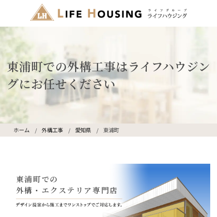
東浦町での外構工事はライフハウジン
グにお任せください
ホーム
外構工事
愛知県
東浦町
東浦町での
外構・エクステリア専門店