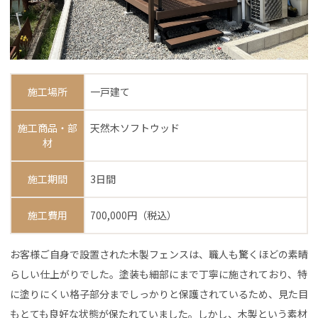
施工場所
一戸建て
施工商品・部
天然木ソフトウッド
材
施工期間
3日間
施工費用
700,000円（税込）
お客様ご自身で設置された木製フェンスは、職人も驚くほどの素晴
らしい仕上がりでした。塗装も細部にまで丁寧に施されており、特
に塗りにくい格子部分までしっかりと保護されているため、見た目
もとても良好な状態が保たれていました。しかし、木製という素材