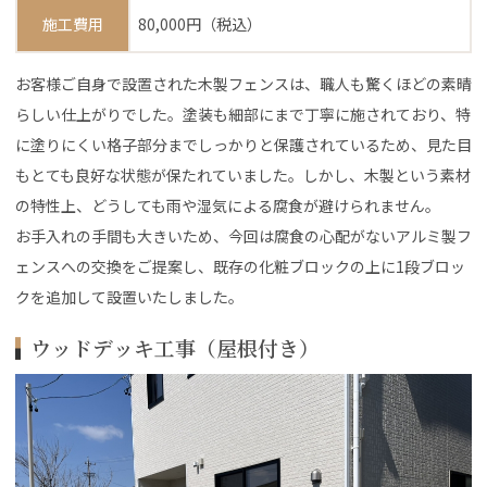
施工費用
80,000円（税込）
お客様ご自身で設置された木製フェンスは、職人も驚くほどの素晴
らしい仕上がりでした。塗装も細部にまで丁寧に施されており、特
に塗りにくい格子部分までしっかりと保護されているため、見た目
もとても良好な状態が保たれていました。しかし、木製という素材
の特性上、どうしても雨や湿気による腐食が避けられません。
お手入れの手間も大きいため、今回は腐食の心配がないアルミ製フ
ェンスへの交換をご提案し、既存の化粧ブロックの上に1段ブロッ
クを追加して設置いたしました。
ウッドデッキ工事（屋根付き）