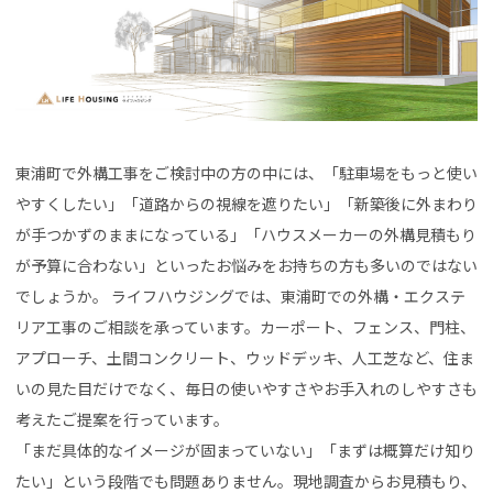
東浦町で外構工事をご検討中の方の中には、「駐車場をもっと使い
やすくしたい」「道路からの視線を遮りたい」「新築後に外まわり
が手つかずのままになっている」「ハウスメーカーの外構見積もり
が予算に合わない」といったお悩みをお持ちの方も多いのではない
でしょうか。 ライフハウジングでは、東浦町での外構・エクステ
リア工事のご相談を承っています。カーポート、フェンス、門柱、
アプローチ、土間コンクリート、ウッドデッキ、人工芝など、住ま
いの見た目だけでなく、毎日の使いやすさやお手入れのしやすさも
考えたご提案を行っています。
「まだ具体的なイメージが固まっていない」「まずは概算だけ知り
たい」という段階でも問題ありません。現地調査からお見積もり、