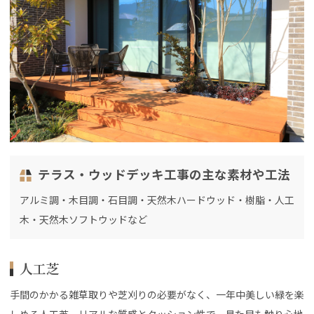
テラス・ウッドデッキ工事の主な素材や工法
アルミ調・木目調・石目調・天然木ハードウッド・樹脂・人工
木・天然木ソフトウッドなど
人工芝
手間のかかる雑草取りや芝刈りの必要がなく、一年中美しい緑を楽