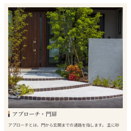
アプローチ・門扉
アプローチとは、門から玄関までの通路を指します。 主に砂