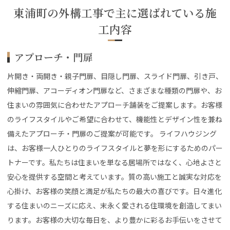
東浦町の外構工事で主に選ばれている施
工内容
アプローチ・門扉
片開き・両開き・親子門扉、目隠し門扉、スライド門扉、引き戸、
伸縮門扉、アコーディオン門扉など、さまざまな種類の門扉や、お
住まいの雰囲気に合わせたアプローチ舗装をご提案します。お客様
のライフスタイルやご希望に合わせて、機能性とデザイン性を兼ね
備えたアプローチ・門扉のご提案が可能です。 ライフハウジング
は、お客様一人ひとりのライフスタイルと夢を形にするためのパー
トナーです。私たちは住まいを単なる居場所ではなく、心地よさと
安心を提供する空間と考えています。質の高い施工と誠実な対応を
心掛け、お客様の笑顔と満足が私たちの最大の喜びです。日々進化
する住まいのニーズに応え、末永く愛される住環境を創造してまい
ります。お客様の大切な毎日を、より豊かに彩るお手伝いをさせて