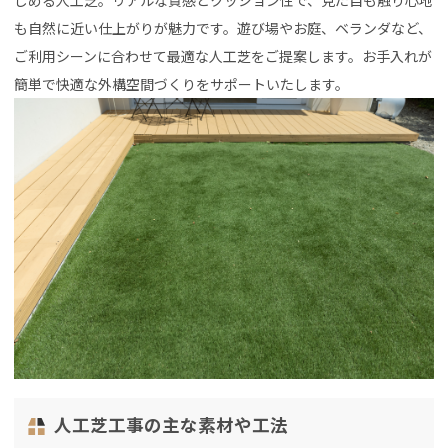
しめる人工芝。リアルな質感とクッション性で、見た目も触り心地
も自然に近い仕上がりが魅力です。遊び場やお庭、ベランダなど、
ご利用シーンに合わせて最適な人工芝をご提案します。お手入れが
簡単で快適な外構空間づくりをサポートいたします。
人工芝工事の主な素材や工法