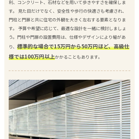
利、コンクリート、石材などを用いて歩きやすさを確保しま
す。 見た目だけでなく、安全性や歩行の快適さも考慮され、
門柱と門扉と共に住宅の外観を大きく左右する要素となりま
す。 予算や希望に応じて、最適な設計を一緒に検討しましょ
う。門柱や門扉の設置費用は、仕様やデザインにより幅があ
標準的な場合で15万円から50万円ほど、高級仕
り、
様では100万円以上
かかることもあります。