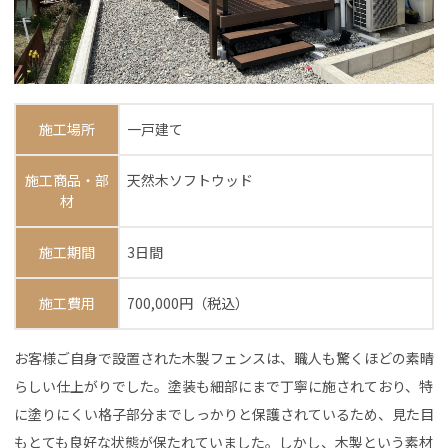
施工場所
一戸建て
施工商品・部
天然木ソフトウッド
材
施工期間
3日間
施工費用
700,000円（税込）
お客様ご自身で設置された木製フェンスは、職人も驚くほどの素晴
らしい仕上がりでした。塗装も細部にまで丁寧に施されており、特
に塗りにくい格子部分までしっかりと保護されているため、見た目
もとても良好な状態が保たれていました。しかし、木製という素材