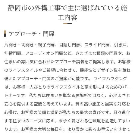
静岡市の外構工事で主に選ばれている施
工内容
アプローチ・門扉
片開き・両開き・親子門扉、目隠し門扉、スライド門扉、引き戸、
伸縮門扉、アコーディオン門扉など、さまざまな種類の門扉や、お
住まいの雰囲気に合わせたアプローチ舗装をご提案します。お客様
のライフスタイルやご希望に合わせて、機能性とデザイン性を兼ね
備えたアプローチ・門扉のご提案が可能です。 ライフハウジング
は、お客様一人ひとりのライフスタイルと夢を形にするためのパー
トナーです。私たちは住まいを単なる居場所ではなく、心地よさと
安心を提供する空間と考えています。質の高い施工と誠実な対応を
心掛け、お客様の笑顔と満足が私たちの最大の喜びです。日々進化
する住まいのニーズに応え、末永く愛される住環境を創造してまい
ります。お客様の大切な毎日を、より豊かに彩るお手伝いをさせて