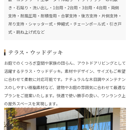
き・石貼り・洗い出し・1台用・2台用・3台用・4台用・両側
支持・耐風圧用・耐積雪用・合掌支持・後方支持・片側支持・
吊り支持・シャッター式・伸縮式・チェーンポール式・引き戸
式・跳ね上げ式など
テラス・ウッドデッキ
お庭でのくつろぎ空間や家族の団らん、アウトドアリビングとして
活躍するテラス・ウッドデッキ。素材やデザイン、サイズもご希望
に合わせて柔軟に対応可能です。ナチュラルな木目調やメンテナン
スのしやすい樹脂素材など、建物やお庭の雰囲気に合わせて最適な
プランをご提案いたします。快適で使い勝手の良い、ワンランク上
の屋外スペースを実現します。