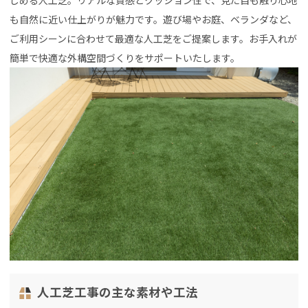
しめる人工芝。リアルな質感とクッション性で、見た目も触り心地
も自然に近い仕上がりが魅力です。遊び場やお庭、ベランダなど、
ご利用シーンに合わせて最適な人工芝をご提案します。お手入れが
簡単で快適な外構空間づくりをサポートいたします。
人工芝工事の主な素材や工法