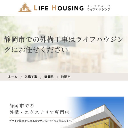
静岡市での外構工事はライフハウジン
グにお任せください
ホーム
外構工事
静岡県
静岡市
静岡市での
外構・エクステリア専門店