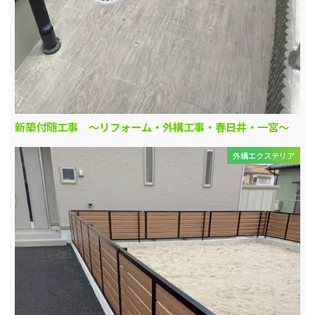
新築付随工事 ～リフォーム・外構工事・春日井・一宮～
外構エクステリア