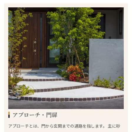
アプローチ・門扉
アプローチとは、門から玄関までの通路を指します。 主に砂