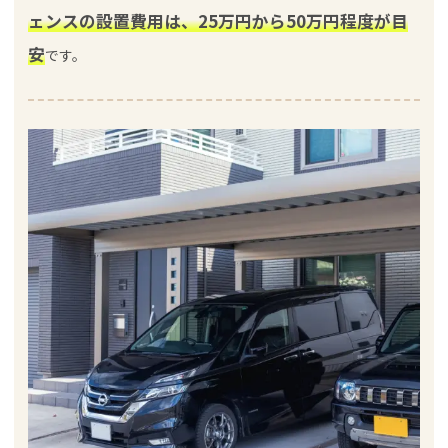
ェンスの設置費用は、25万円から50万円程度が目
安
です。