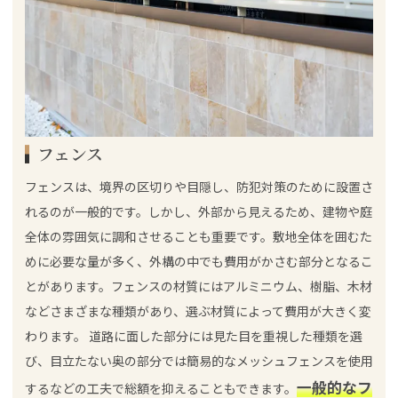
フェンス
フェンスは、境界の区切りや目隠し、防犯対策のために設置さ
れるのが一般的です。しかし、外部から見えるため、建物や庭
全体の雰囲気に調和させることも重要です。敷地全体を囲むた
めに必要な量が多く、外構の中でも費用がかさむ部分となるこ
とがあります。フェンスの材質にはアルミニウム、樹脂、木材
などさまざまな種類があり、選ぶ材質によって費用が大きく変
わります。 道路に面した部分には見た目を重視した種類を選
び、目立たない奥の部分では簡易的なメッシュフェンスを使用
一般的なフ
するなどの工夫で総額を抑えることもできます。