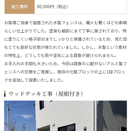
施工費用
80,000円（税込）
お客様ご自身で設置された木製フェンスは、職人も驚くほどの素晴
らしい仕上がりでした。塗装も細部にまで丁寧に施されており、特
に塗りにくい格子部分までしっかりと保護されているため、見た目
もとても良好な状態が保たれていました。しかし、木製という素材
の特性上、どうしても雨や湿気による腐食が避けられません。
お手入れの手間も大きいため、今回は腐食の心配がないアルミ製フ
ェンスへの交換をご提案し、既存の化粧ブロックの上に1段ブロッ
クを追加して設置いたしました。
ウッドデッキ工事（屋根付き）