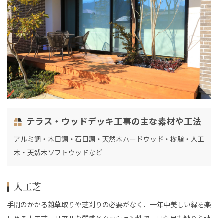
テラス・ウッドデッキ工事の主な素材や工法
アルミ調・木目調・石目調・天然木ハードウッド・樹脂・人工
木・天然木ソフトウッドなど
人工芝
手間のかかる雑草取りや芝刈りの必要がなく、一年中美しい緑を楽