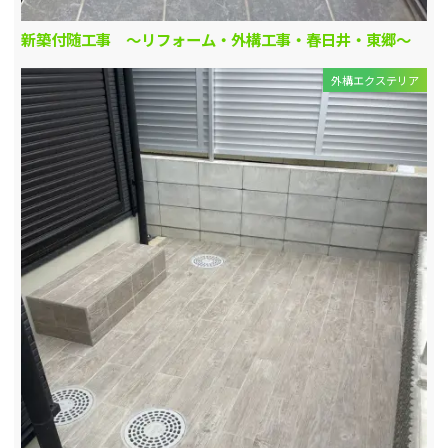
新築付随工事 ～リフォーム・外構工事・春日井・東郷～
外構エクステリア