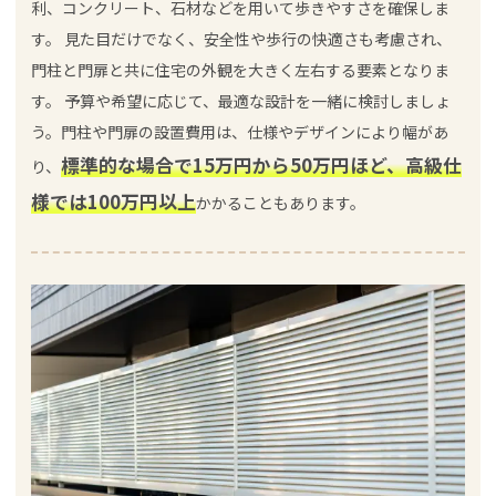
利、コンクリート、石材などを用いて歩きやすさを確保しま
す。 見た目だけでなく、安全性や歩行の快適さも考慮され、
門柱と門扉と共に住宅の外観を大きく左右する要素となりま
す。 予算や希望に応じて、最適な設計を一緒に検討しましょ
う。門柱や門扉の設置費用は、仕様やデザインにより幅があ
標準的な場合で15万円から50万円ほど、高級仕
り、
様では100万円以上
かかることもあります。