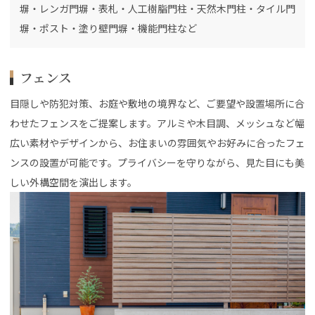
塀・レンガ門塀・表札・人工樹脂門柱・天然木門柱・タイル門
塀・ポスト・塗り壁門塀・機能門柱など
フェンス
目隠しや防犯対策、お庭や敷地の境界など、ご要望や設置場所に合
わせたフェンスをご提案します。アルミや木目調、メッシュなど幅
広い素材やデザインから、お住まいの雰囲気やお好みに合ったフェ
ンスの設置が可能です。プライバシーを守りながら、見た目にも美
しい外構空間を演出します。