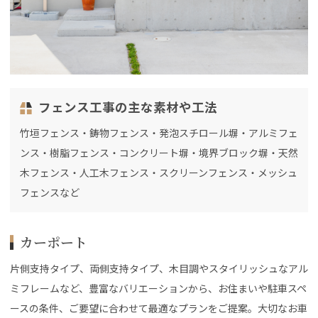
フェンス工事の主な素材や工法
竹垣フェンス・鋳物フェンス・発泡スチロール塀・アルミフェ
ンス・樹脂フェンス・コンクリート塀・境界ブロック塀・天然
木フェンス・人工木フェンス・スクリーンフェンス・メッシュ
フェンスなど
カーポート
片側支持タイプ、両側支持タイプ、木目調やスタイリッシュなアル
ミフレームなど、豊富なバリエーションから、お住まいや駐車スペ
ースの条件、ご要望に合わせて最適なプランをご提案。大切なお車