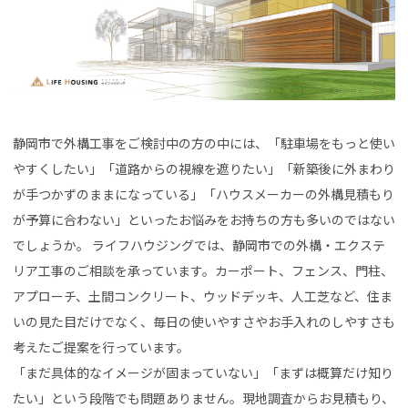
静岡市で外構工事をご検討中の方の中には、「駐車場をもっと使い
やすくしたい」「道路からの視線を遮りたい」「新築後に外まわり
が手つかずのままになっている」「ハウスメーカーの外構見積もり
が予算に合わない」といったお悩みをお持ちの方も多いのではない
でしょうか。 ライフハウジングでは、静岡市での外構・エクステ
リア工事のご相談を承っています。カーポート、フェンス、門柱、
アプローチ、土間コンクリート、ウッドデッキ、人工芝など、住ま
いの見た目だけでなく、毎日の使いやすさやお手入れのしやすさも
考えたご提案を行っています。
「まだ具体的なイメージが固まっていない」「まずは概算だけ知り
たい」という段階でも問題ありません。現地調査からお見積もり、