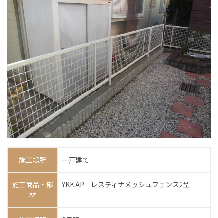
施工場所
一戸建て
施工商品・部
YKK AP レスティナメッシュフェンス2型
材