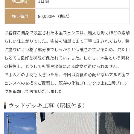
施工期間
3日間
施工費用
80,000円（税込）
お客様ご自身で設置された木製フェンスは、職人も驚くほどの素晴
らしい仕上がりでした。塗装も細部にまで丁寧に施されており、特
に塗りにくい格子部分までしっかりと保護されているため、見た目
もとても良好な状態が保たれていました。しかし、木製という素材
の特性上、どうしても雨や湿気による腐食が避けられません。
お手入れの手間も大きいため、今回は腐食の心配がないアルミ製フ
ェンスへの交換をご提案し、既存の化粧ブロックの上に1段ブロッ
クを追加して設置いたしました。
ウッドデッキ工事（屋根付き）