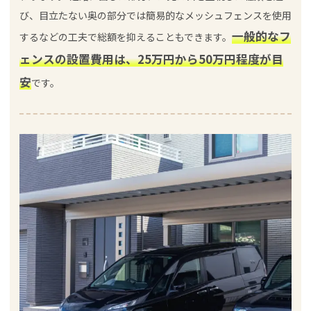
び、目立たない奥の部分では簡易的なメッシュフェンスを使用
一般的なフ
するなどの工夫で総額を抑えることもできます。
ェンスの設置費用は、25万円から50万円程度が目
安
です。