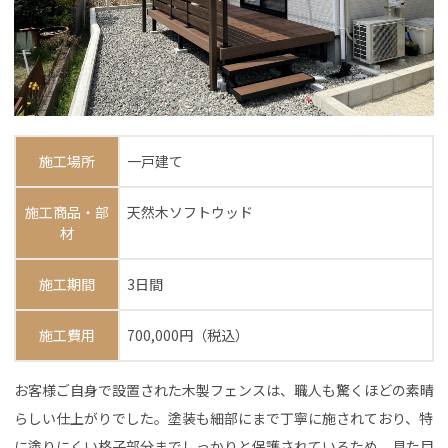
施工場所
一戸建て
施工商品・部
天然木ソフトウッド
材
施工期間
3日間
施工費用
700,000円（税込）
お客様ご自身で設置された木製フェンスは、職人も驚くほどの素晴
らしい仕上がりでした。塗装も細部にまで丁寧に施されており、特
に塗りにくい格子部分までしっかりと保護されているため、見た目