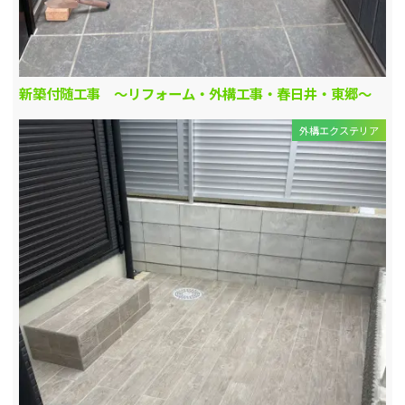
新築付随工事 ～リフォーム・外構工事・春日井・東郷～
外構エクステリア