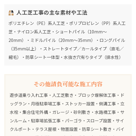
人工芝工事の主な素材や工法
ポリエチレン（PE）系人工芝・ポリプロピレン（PP）系人工
芝・ナイロン系人工芝・ショートパイル（10mm～
20mm）・ミドルパイル（20mm～35mm）・ロングパイル
（35mm以上）・ストレートタイプ／カールタイプ（直毛／
縮毛）・防草シート一体型・水抜き穴有りタイプ（排水性）
その他請負可能な施工内容
遊歩道乗り入れ工事・人工芝敷き・ブロック塀解体工事・ド
ッグラン・月極駐車場工事・ストッカー設置・側溝工事・立
水栓・集合住宅外構・ガレージ・砂利敷き・水路橋工事・サ
ンルーム・駐車場拡張工事・パーゴラ・スロープ設置・サイ
クルポート・テラス屋根・物置設置・防草シート敷き・バイ