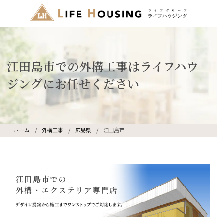
江田島市での外構工事はライフハウ
ジングにお任せください
ホーム
外構工事
広島県
江田島市
江田島市での
外構・エクステリア専門店