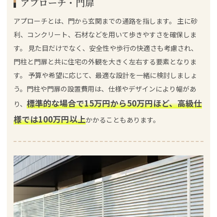
アプローチ・門扉
アプローチとは、門から玄関までの通路を指します。 主に砂
利、コンクリート、石材などを用いて歩きやすさを確保しま
す。 見た目だけでなく、安全性や歩行の快適さも考慮され、
門柱と門扉と共に住宅の外観を大きく左右する要素となりま
す。 予算や希望に応じて、最適な設計を一緒に検討しましょ
う。門柱や門扉の設置費用は、仕様やデザインにより幅があ
標準的な場合で15万円から50万円ほど、高級仕
り、
様では100万円以上
かかることもあります。