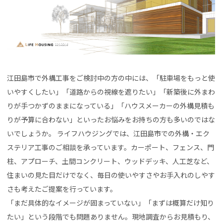
江田島市で外構工事をご検討中の方の中には、「駐車場をもっと使
いやすくしたい」「道路からの視線を遮りたい」「新築後に外まわ
りが手つかずのままになっている」「ハウスメーカーの外構見積も
りが予算に合わない」といったお悩みをお持ちの方も多いのではな
いでしょうか。 ライフハウジングでは、江田島市での外構・エク
ステリア工事のご相談を承っています。カーポート、フェンス、門
柱、アプローチ、土間コンクリート、ウッドデッキ、人工芝など、
住まいの見た目だけでなく、毎日の使いやすさやお手入れのしやす
さも考えたご提案を行っています。
「まだ具体的なイメージが固まっていない」「まずは概算だけ知り
たい」という段階でも問題ありません。現地調査からお見積もり、