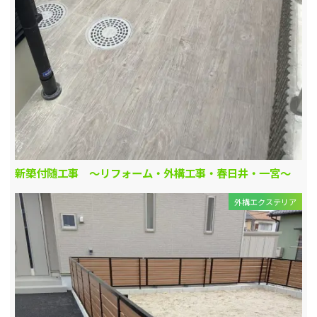
新築付随工事 ～リフォーム・外構工事・春日井・一宮～
外構エクステリア