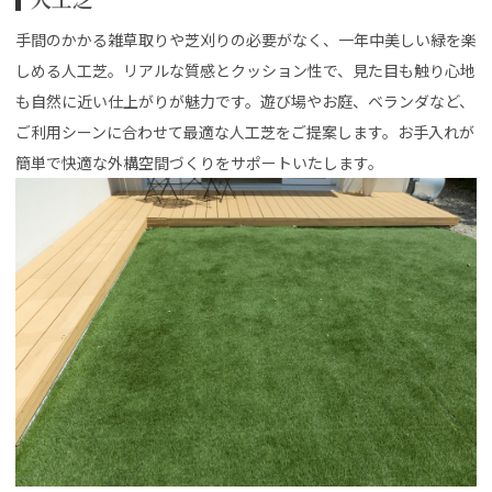
手間のかかる雑草取りや芝刈りの必要がなく、一年中美しい緑を楽
しめる人工芝。リアルな質感とクッション性で、見た目も触り心地
も自然に近い仕上がりが魅力です。遊び場やお庭、ベランダなど、
ご利用シーンに合わせて最適な人工芝をご提案します。お手入れが
簡単で快適な外構空間づくりをサポートいたします。