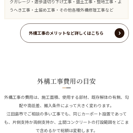
クガレージ・遊歩道切り下げ工事・盛土工事・整地工事・よ
うへき工事・土留め工事・その他各種外構修理工事など
外構工事のメリットなど詳しくはこちら
外構工事費用の目安
外構工事の費用は、施工面積、使用する部材、既存解体の有無、勾
配や高低差、搬入条件によって大きく変わります。
江田島市でご相談の多い工事でも、同じカーポート設置であって
も、片側支持か両側支持か、土間コンクリートの打設範囲をどこま
で含めるかで総額は変動します。