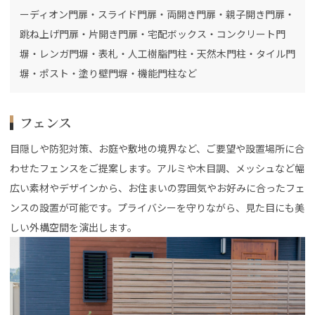
ーディオン門扉・スライド門扉・両開き門扉・親子開き門扉・
跳ね上げ門扉・片開き門扉・宅配ボックス・コンクリート門
塀・レンガ門塀・表札・人工樹脂門柱・天然木門柱・タイル門
塀・ポスト・塗り壁門塀・機能門柱など
フェンス
目隠しや防犯対策、お庭や敷地の境界など、ご要望や設置場所に合
わせたフェンスをご提案します。アルミや木目調、メッシュなど幅
広い素材やデザインから、お住まいの雰囲気やお好みに合ったフェ
ンスの設置が可能です。プライバシーを守りながら、見た目にも美
しい外構空間を演出します。