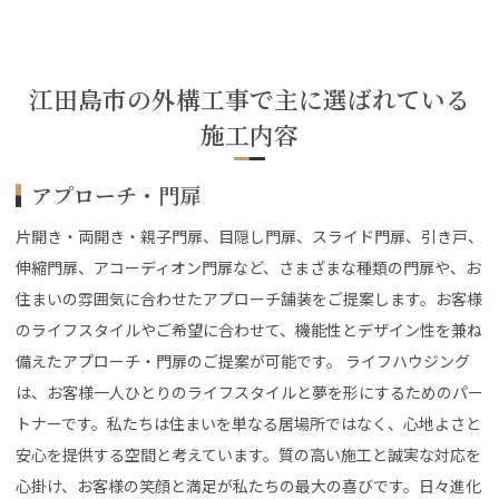
江田島市の外構工事で主に選ばれている
施工内容
アプローチ・門扉
片開き・両開き・親子門扉、目隠し門扉、スライド門扉、引き戸、
伸縮門扉、アコーディオン門扉など、さまざまな種類の門扉や、お
住まいの雰囲気に合わせたアプローチ舗装をご提案します。お客様
のライフスタイルやご希望に合わせて、機能性とデザイン性を兼ね
備えたアプローチ・門扉のご提案が可能です。 ライフハウジング
は、お客様一人ひとりのライフスタイルと夢を形にするためのパー
トナーです。私たちは住まいを単なる居場所ではなく、心地よさと
安心を提供する空間と考えています。質の高い施工と誠実な対応を
心掛け、お客様の笑顔と満足が私たちの最大の喜びです。日々進化