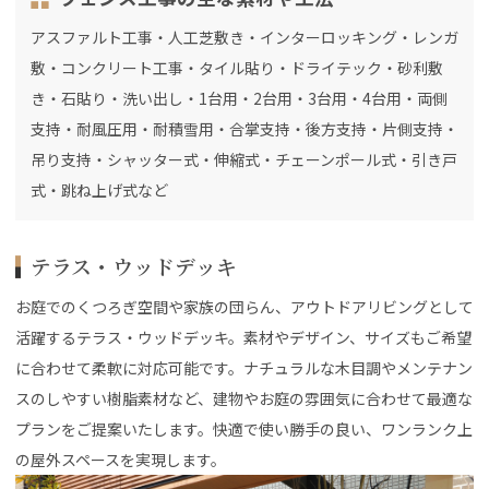
アスファルト工事・人工芝敷き・インターロッキング・レンガ
敷・コンクリート工事・タイル貼り・ドライテック・砂利敷
き・石貼り・洗い出し・1台用・2台用・3台用・4台用・両側
支持・耐風圧用・耐積雪用・合掌支持・後方支持・片側支持・
吊り支持・シャッター式・伸縮式・チェーンポール式・引き戸
式・跳ね上げ式など
テラス・ウッドデッキ
お庭でのくつろぎ空間や家族の団らん、アウトドアリビングとして
活躍するテラス・ウッドデッキ。素材やデザイン、サイズもご希望
に合わせて柔軟に対応可能です。ナチュラルな木目調やメンテナン
スのしやすい樹脂素材など、建物やお庭の雰囲気に合わせて最適な
プランをご提案いたします。快適で使い勝手の良い、ワンランク上
の屋外スペースを実現します。