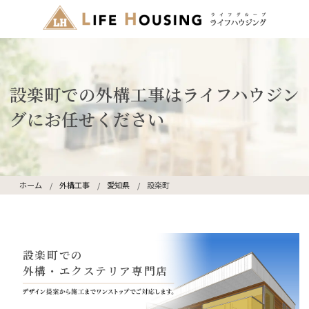
設楽町での外構工事はライフハウジン
グにお任せください
ホーム
外構工事
愛知県
設楽町
設楽町での
外構・エクステリア専門店