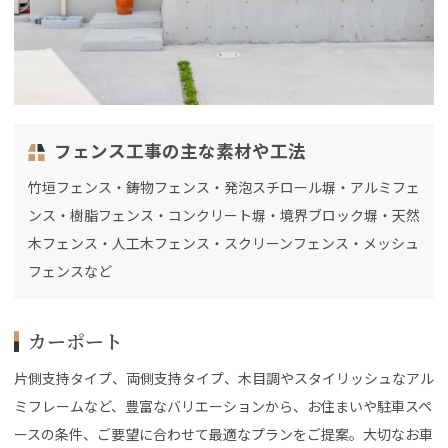
フェンス工事の主な素材や工法
竹垣フェンス・鋳物フェンス・発泡スチロール塀・アルミフェ
ンス・樹脂フェンス・コンクリート塀・境界ブロック塀・天然
木フェンス・人工木フェンス・スクリーンフェンス・メッシュ
フェンスなど
カーポート
片側支持タイプ、両側支持タイプ、木目調やスタイリッシュなアル
ミフレームなど、豊富なバリエーションから、お住まいや駐車スペ
ースの条件、ご要望に合わせて最適なプランをご提案。大切なお車