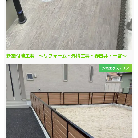
新築付随工事 ～リフォーム・外構工事・春日井・一宮～
外構エクステリア