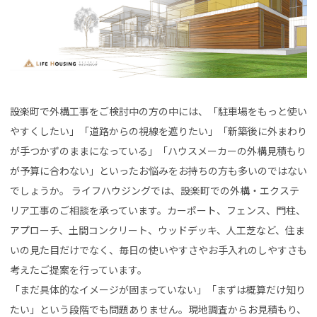
設楽町で外構工事をご検討中の方の中には、「駐車場をもっと使い
やすくしたい」「道路からの視線を遮りたい」「新築後に外まわり
が手つかずのままになっている」「ハウスメーカーの外構見積もり
が予算に合わない」といったお悩みをお持ちの方も多いのではない
でしょうか。 ライフハウジングでは、設楽町での外構・エクステ
リア工事のご相談を承っています。カーポート、フェンス、門柱、
アプローチ、土間コンクリート、ウッドデッキ、人工芝など、住ま
いの見た目だけでなく、毎日の使いやすさやお手入れのしやすさも
考えたご提案を行っています。
「まだ具体的なイメージが固まっていない」「まずは概算だけ知り
たい」という段階でも問題ありません。現地調査からお見積もり、