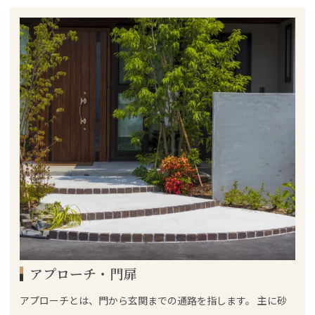
アプローチ・門扉
アプローチとは、門から玄関までの通路を指します。 主に砂