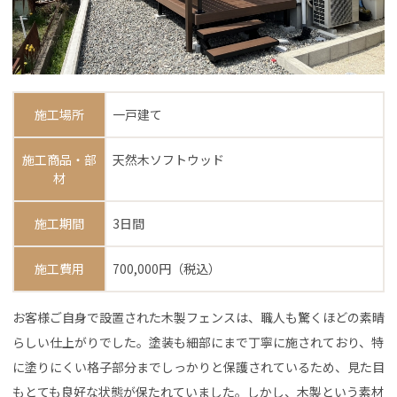
施工場所
一戸建て
施工商品・部
天然木ソフトウッド
材
施工期間
3日間
施工費用
700,000円（税込）
お客様ご自身で設置された木製フェンスは、職人も驚くほどの素晴
らしい仕上がりでした。塗装も細部にまで丁寧に施されており、特
に塗りにくい格子部分までしっかりと保護されているため、見た目
もとても良好な状態が保たれていました。しかし、木製という素材