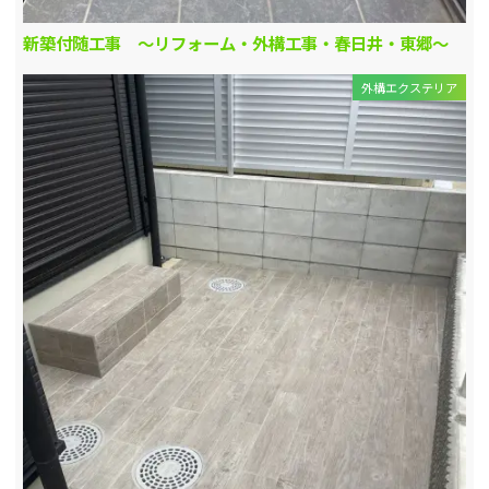
新築付随工事 ～リフォーム・外構工事・春日井・東郷～
外構エクステリア