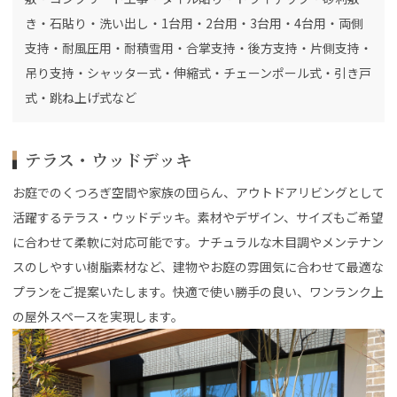
き・石貼り・洗い出し・1台用・2台用・3台用・4台用・両側
支持・耐風圧用・耐積雪用・合掌支持・後方支持・片側支持・
吊り支持・シャッター式・伸縮式・チェーンポール式・引き戸
式・跳ね上げ式など
テラス・ウッドデッキ
お庭でのくつろぎ空間や家族の団らん、アウトドアリビングとして
活躍するテラス・ウッドデッキ。素材やデザイン、サイズもご希望
に合わせて柔軟に対応可能です。ナチュラルな木目調やメンテナン
スのしやすい樹脂素材など、建物やお庭の雰囲気に合わせて最適な
プランをご提案いたします。快適で使い勝手の良い、ワンランク上
の屋外スペースを実現します。