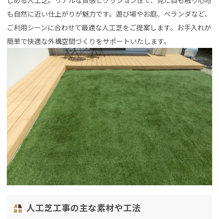
しめる人工芝。リアルな質感とクッション性で、見た目も触り心地
も自然に近い仕上がりが魅力です。遊び場やお庭、ベランダなど、
ご利用シーンに合わせて最適な人工芝をご提案します。お手入れが
簡単で快適な外構空間づくりをサポートいたします。
人工芝工事の主な素材や工法