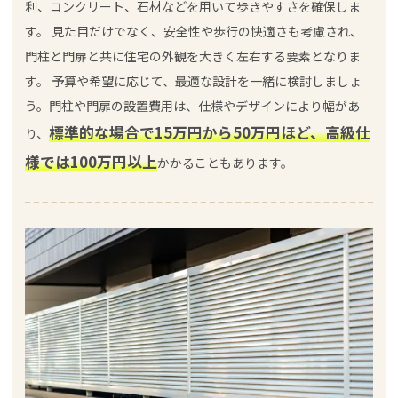
利、コンクリート、石材などを用いて歩きやすさを確保しま
す。 見た目だけでなく、安全性や歩行の快適さも考慮され、
門柱と門扉と共に住宅の外観を大きく左右する要素となりま
す。 予算や希望に応じて、最適な設計を一緒に検討しましょ
う。門柱や門扉の設置費用は、仕様やデザインにより幅があ
標準的な場合で15万円から50万円ほど、高級仕
り、
様では100万円以上
かかることもあります。