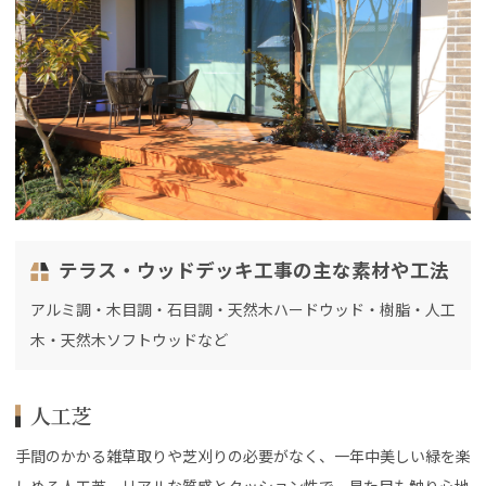
テラス・ウッドデッキ工事の主な素材や工法
アルミ調・木目調・石目調・天然木ハードウッド・樹脂・人工
木・天然木ソフトウッドなど
人工芝
手間のかかる雑草取りや芝刈りの必要がなく、一年中美しい緑を楽