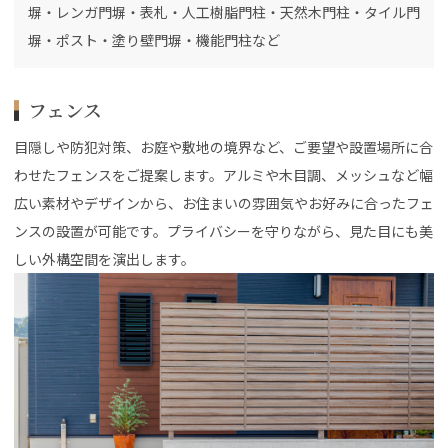
塀・レンガ門塀・表札・人工樹脂門柱・天然木門柱・タイル門
塀・ポスト・塗り壁門塀・機能門柱など
フェンス
目隠しや防犯対策、お庭や敷地の境界など、ご要望や設置場所に合
わせたフェンスをご提案します。アルミや木目調、メッシュなど幅
広い素材やデザインから、お住まいの雰囲気やお好みに合ったフェ
ンスの設置が可能です。プライバシーを守りながら、見た目にも美
しい外構空間を演出します。