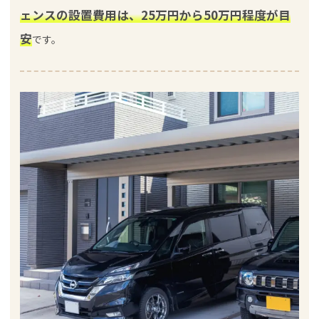
ェンスの設置費用は、25万円から50万円程度が目
安
です。