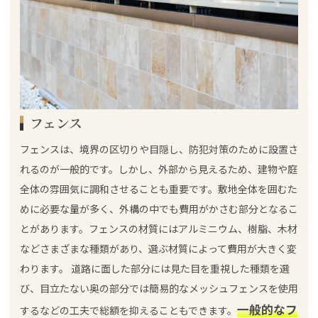
フェンス
フェンスは、境界の区切りや目隠し、防犯対策のために設置さ
れるのが一般的です。しかし、外部から見えるため、建物や庭
全体の雰囲気に調和させることも重要です。敷地全体を囲むた
めに必要な量が多く、外構の中でも費用がかさむ部分となるこ
とがあります。フェンスの材質にはアルミニウム、樹脂、木材
などさまざまな種類があり、選ぶ材質によって費用が大きく変
わります。 道路に面した部分には見た目を重視した種類を選
び、目立たない奥の部分では簡易的なメッシュフェンスを使用
一般的なフ
するなどの工夫で総額を抑えることもできます。