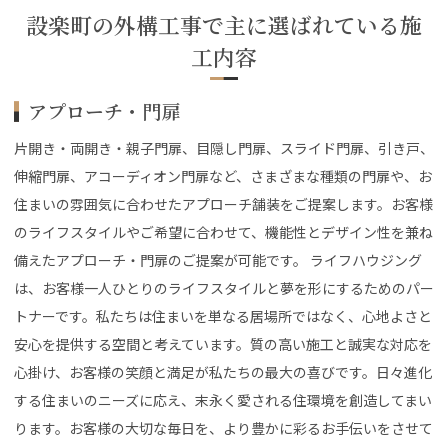
設楽町の外構工事で主に選ばれている施
工内容
アプローチ・門扉
片開き・両開き・親子門扉、目隠し門扉、スライド門扉、引き戸、
伸縮門扉、アコーディオン門扉など、さまざまな種類の門扉や、お
住まいの雰囲気に合わせたアプローチ舗装をご提案します。お客様
のライフスタイルやご希望に合わせて、機能性とデザイン性を兼ね
備えたアプローチ・門扉のご提案が可能です。 ライフハウジング
は、お客様一人ひとりのライフスタイルと夢を形にするためのパー
トナーです。私たちは住まいを単なる居場所ではなく、心地よさと
安心を提供する空間と考えています。質の高い施工と誠実な対応を
心掛け、お客様の笑顔と満足が私たちの最大の喜びです。日々進化
する住まいのニーズに応え、末永く愛される住環境を創造してまい
ります。お客様の大切な毎日を、より豊かに彩るお手伝いをさせて