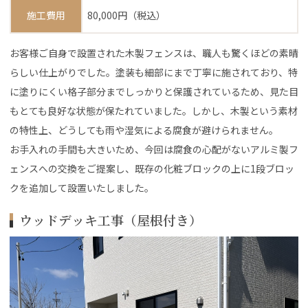
施工費用
80,000円（税込）
お客様ご自身で設置された木製フェンスは、職人も驚くほどの素晴
らしい仕上がりでした。塗装も細部にまで丁寧に施されており、特
に塗りにくい格子部分までしっかりと保護されているため、見た目
もとても良好な状態が保たれていました。しかし、木製という素材
の特性上、どうしても雨や湿気による腐食が避けられません。
お手入れの手間も大きいため、今回は腐食の心配がないアルミ製フ
ェンスへの交換をご提案し、既存の化粧ブロックの上に1段ブロッ
クを追加して設置いたしました。
ウッドデッキ工事（屋根付き）