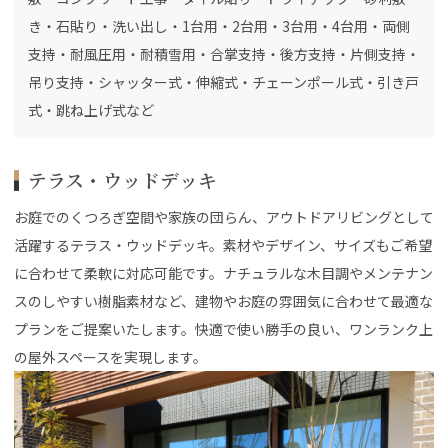
き・石貼り・洗い出し・1台用・2台用・3台用・4台用・両側
支持・耐風圧用・耐積雪用・合掌支持・後方支持・片側支持・
吊り支持・シャッター式・伸縮式・チェーンポール式・引き戸
式・跳ね上げ式など
テラス・ウッドデッキ
お庭でのくつろぎ空間や家族の団らん、アウトドアリビングとして
活躍するテラス・ウッドデッキ。素材やデザイン、サイズもご希望
に合わせて柔軟に対応可能です。ナチュラルな木目調やメンテナン
スのしやすい樹脂素材など、建物やお庭の雰囲気に合わせて最適な
プランをご提案いたします。快適で使い勝手の良い、ワンランク上
の屋外スペースを実現します。