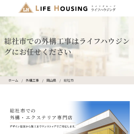
総社市での外構工事はライフハウジン
グにお任せください
ホーム
外構工事
岡山県
総社市
総社市での
外構・エクステリア専門店