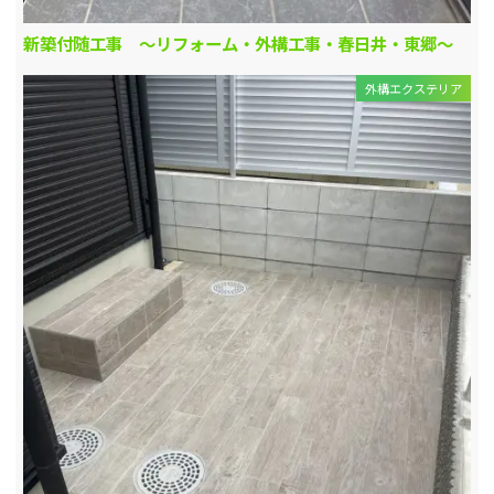
新築付随工事 ～リフォーム・外構工事・春日井・東郷～
外構エクステリア