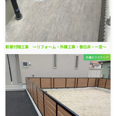
新築付随工事 ～リフォーム・外構工事・春日井・一宮～
外構エクステリア