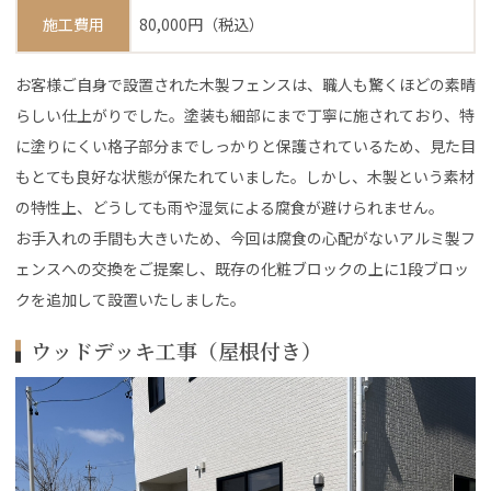
施工費用
80,000円（税込）
お客様ご自身で設置された木製フェンスは、職人も驚くほどの素晴
らしい仕上がりでした。塗装も細部にまで丁寧に施されており、特
に塗りにくい格子部分までしっかりと保護されているため、見た目
もとても良好な状態が保たれていました。しかし、木製という素材
の特性上、どうしても雨や湿気による腐食が避けられません。
お手入れの手間も大きいため、今回は腐食の心配がないアルミ製フ
ェンスへの交換をご提案し、既存の化粧ブロックの上に1段ブロッ
クを追加して設置いたしました。
ウッドデッキ工事（屋根付き）