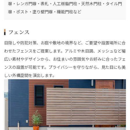
塀・レンガ門塀・表札・人工樹脂門柱・天然木門柱・タイル門
塀・ポスト・塗り壁門塀・機能門柱など
フェンス
目隠しや防犯対策、お庭や敷地の境界など、ご要望や設置場所に合
わせたフェンスをご提案します。アルミや木目調、メッシュなど幅
広い素材やデザインから、お住まいの雰囲気やお好みに合ったフェ
ンスの設置が可能です。プライバシーを守りながら、見た目にも美
しい外構空間を演出します。