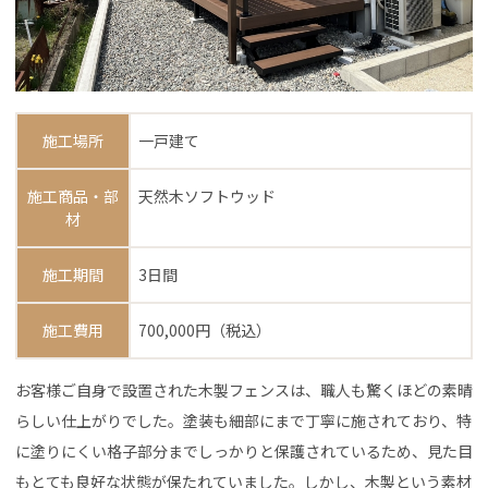
施工場所
一戸建て
施工商品・部
天然木ソフトウッド
材
施工期間
3日間
施工費用
700,000円（税込）
お客様ご自身で設置された木製フェンスは、職人も驚くほどの素晴
らしい仕上がりでした。塗装も細部にまで丁寧に施されており、特
に塗りにくい格子部分までしっかりと保護されているため、見た目
もとても良好な状態が保たれていました。しかし、木製という素材