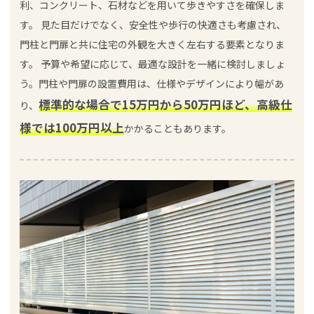
利、コンクリート、石材などを用いて歩きやすさを確保しま
す。 見た目だけでなく、安全性や歩行の快適さも考慮され、
門柱と門扉と共に住宅の外観を大きく左右する要素となりま
す。 予算や希望に応じて、最適な設計を一緒に検討しましょ
う。門柱や門扉の設置費用は、仕様やデザインにより幅があ
標準的な場合で15万円から50万円ほど、高級仕
り、
様では100万円以上
かかることもあります。