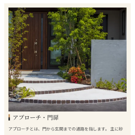
アプローチ・門扉
アプローチとは、門から玄関までの通路を指します。 主に砂