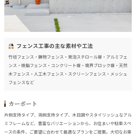
フェンス工事の主な素材や工法
竹垣フェンス・鋳物フェンス・発泡スチロール塀・アルミフェ
ンス・樹脂フェンス・コンクリート塀・境界ブロック塀・天然
木フェンス・人工木フェンス・スクリーンフェンス・メッシュ
フェンスなど
カーポート
片側支持タイプ、両側支持タイプ、木目調やスタイリッシュなアル
ミフレームなど、豊富なバリエーションから、お住まいや駐車スペ
ースの条件、ご要望に合わせて最適なプランをご提案。大切なお車