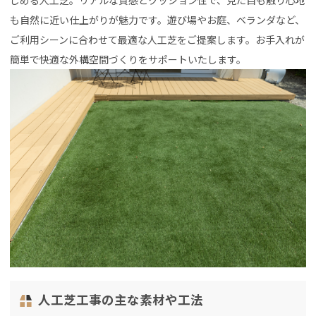
しめる人工芝。リアルな質感とクッション性で、見た目も触り心地
も自然に近い仕上がりが魅力です。遊び場やお庭、ベランダなど、
ご利用シーンに合わせて最適な人工芝をご提案します。お手入れが
簡単で快適な外構空間づくりをサポートいたします。
人工芝工事の主な素材や工法