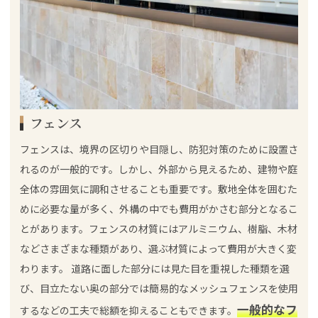
フェンス
フェンスは、境界の区切りや目隠し、防犯対策のために設置さ
れるのが一般的です。しかし、外部から見えるため、建物や庭
全体の雰囲気に調和させることも重要です。敷地全体を囲むた
めに必要な量が多く、外構の中でも費用がかさむ部分となるこ
とがあります。フェンスの材質にはアルミニウム、樹脂、木材
などさまざまな種類があり、選ぶ材質によって費用が大きく変
わります。 道路に面した部分には見た目を重視した種類を選
び、目立たない奥の部分では簡易的なメッシュフェンスを使用
一般的なフ
するなどの工夫で総額を抑えることもできます。