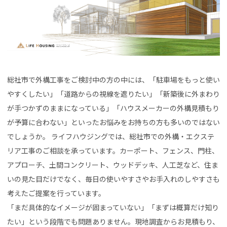
総社市で外構工事をご検討中の方の中には、「駐車場をもっと使い
やすくしたい」「道路からの視線を遮りたい」「新築後に外まわり
が手つかずのままになっている」「ハウスメーカーの外構見積もり
が予算に合わない」といったお悩みをお持ちの方も多いのではない
でしょうか。 ライフハウジングでは、総社市での外構・エクステ
リア工事のご相談を承っています。カーポート、フェンス、門柱、
アプローチ、土間コンクリート、ウッドデッキ、人工芝など、住ま
いの見た目だけでなく、毎日の使いやすさやお手入れのしやすさも
考えたご提案を行っています。
「まだ具体的なイメージが固まっていない」「まずは概算だけ知り
たい」という段階でも問題ありません。現地調査からお見積もり、