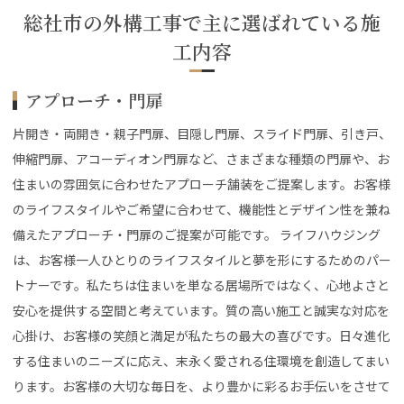
総社市の外構工事で主に選ばれている施
工内容
アプローチ・門扉
片開き・両開き・親子門扉、目隠し門扉、スライド門扉、引き戸、
伸縮門扉、アコーディオン門扉など、さまざまな種類の門扉や、お
住まいの雰囲気に合わせたアプローチ舗装をご提案します。お客様
のライフスタイルやご希望に合わせて、機能性とデザイン性を兼ね
備えたアプローチ・門扉のご提案が可能です。 ライフハウジング
は、お客様一人ひとりのライフスタイルと夢を形にするためのパー
トナーです。私たちは住まいを単なる居場所ではなく、心地よさと
安心を提供する空間と考えています。質の高い施工と誠実な対応を
心掛け、お客様の笑顔と満足が私たちの最大の喜びです。日々進化
する住まいのニーズに応え、末永く愛される住環境を創造してまい
ります。お客様の大切な毎日を、より豊かに彩るお手伝いをさせて