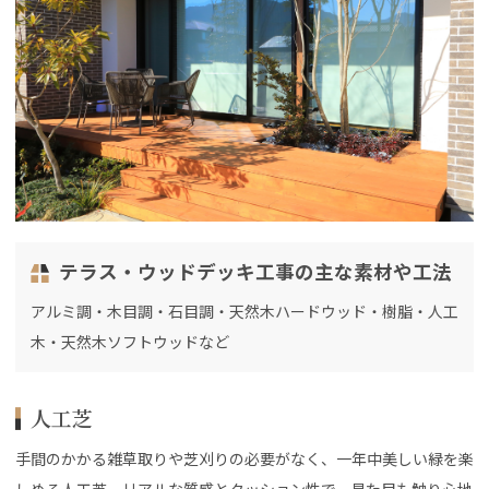
テラス・ウッドデッキ工事の主な素材や工法
アルミ調・木目調・石目調・天然木ハードウッド・樹脂・人工
木・天然木ソフトウッドなど
人工芝
手間のかかる雑草取りや芝刈りの必要がなく、一年中美しい緑を楽