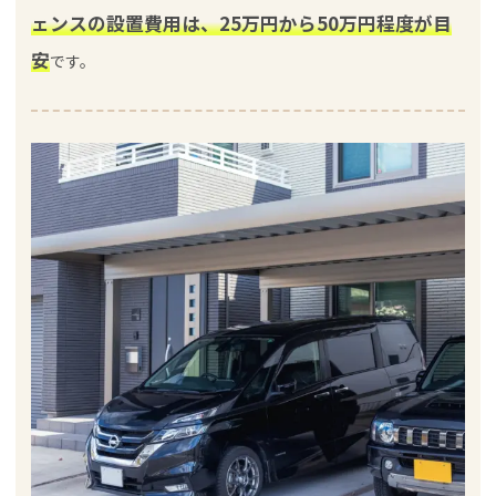
ェンスの設置費用は、25万円から50万円程度が目
安
です。