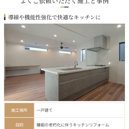
よくご依頼いただく施工と事例
導線や機能性強化で快適なキッチンに
施工場所
一戸建て
目的
機能の老朽化に伴うキッチンリフォーム