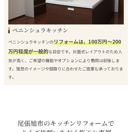
ペニンシュラキッチン
リフォームは、100万円～200
ペニンシュラキッチンの
万円程度が一般的
な目安です。対面式レイアウトのため人
気が高く、ご希望の機能やオプションにより費用は前後しま
す。理想のイメージや間取りに合わせたご提案も承っておりま
す。
尾張旭市のキッチンリフォームで