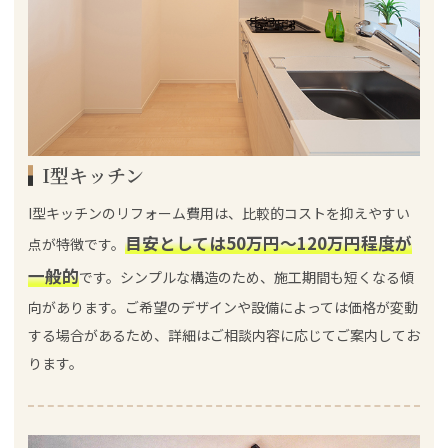
I型キッチン
I型キッチンのリフォーム費用は、比較的コストを抑えやすい
目安としては50万円～120万円程度が
点が特徴です。
一般的
です。シンプルな構造のため、施工期間も短くなる傾
向があります。ご希望のデザインや設備によっては価格が変動
する場合があるため、詳細はご相談内容に応じてご案内してお
ります。