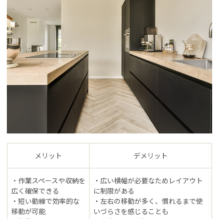
メリット
デメリット
・作業スペースや収納を
・広い横幅が必要なためレイアウト
広く確保できる
に制限がある
・短い動線で効率的な
・左右の移動が多く、慣れるまで使
移動が可能
いづらさを感じることも