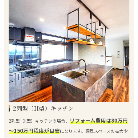
2列型（II型）キッチン
リフォーム費用は80万円
2列型（II型）キッチンの場合、
～150万円程度が目安
になります。調理スペースの拡大や