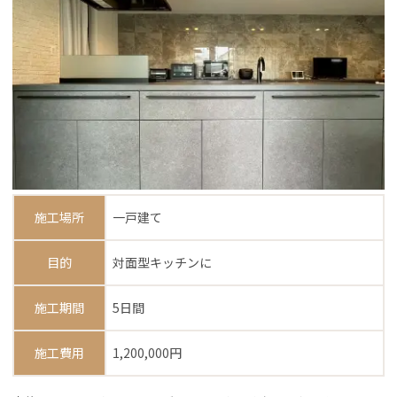
施工場所
一戸建て
目的
対面型キッチンに
施工期間
5日間
施工費用
1,200,000円