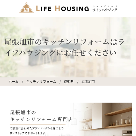
尾張旭市のキッチンリフォームはラ
イフハウジングにお任せください
ホーム
キッチンリフォーム
愛知県
尾張旭市
尾張旭市の
キッチンリフォーム専門店