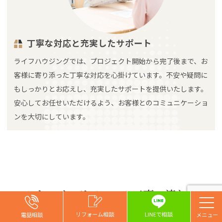
丁寧な対応と充実したサポート
ライフハウジングでは、プロジェクト開始から完了後まで、お
客様に寄り添った丁寧な対応を心掛けています。不安や疑問に
もしっかりとお応えし、充実したサポートを提供いたします。
安心してお任せいただけるよう、お客様とのコミュニケーショ
ンを大切にしています。
キッチンリフォーム工事の流れ
お問い合わせ
お問い合わせ
お問い合わせ
リフォーム相談
リフォーム相談
リフォーム相談
リフォーム相談
LINEで相談
電話相談
電話相談
電話相談
電話相談