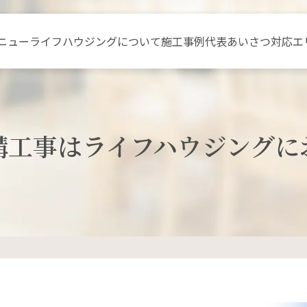
ニュー
ライフハウジングについて
施工事例
代表あいさつ
対応エ
構工事はライフハウジングに