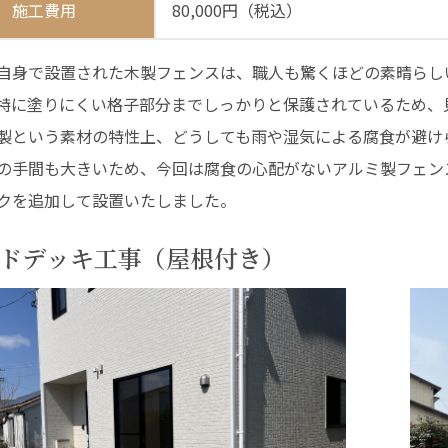
施工費用
80,000円（税込）
自身で設置された木製フェンスは、職人も驚くほどの素晴らし
特に塗りにくい格子部分までしっかりと保護されているため、
製という素材の特性上、どうしても雨や湿気による腐食が避け
の手間も大きいため、今回は腐食の心配がないアルミ製フェン
クを追加して設置いたしました。
ドデッキ工事（屋根付き）