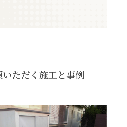
。
頼いただく施工と事例