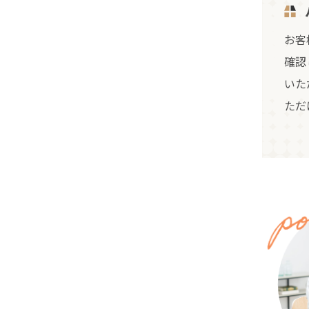
お客
確認
いた
ただ