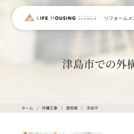
リフォームメ
津島市での外
ホーム
外構工事
愛知県
津島市