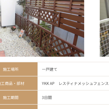
施工場所
一戸建て
施工商品・部材
YKK AP レスティナメッシュフェンス
施工期間
3日間