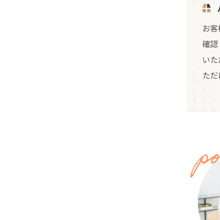
お客
確認
いた
ただ