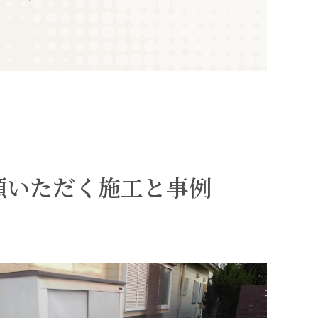
。
頼いただく施工と事例