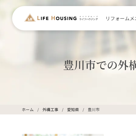
リフォームメ
豊川市での外
ホーム
外構工事
愛知県
豊川市