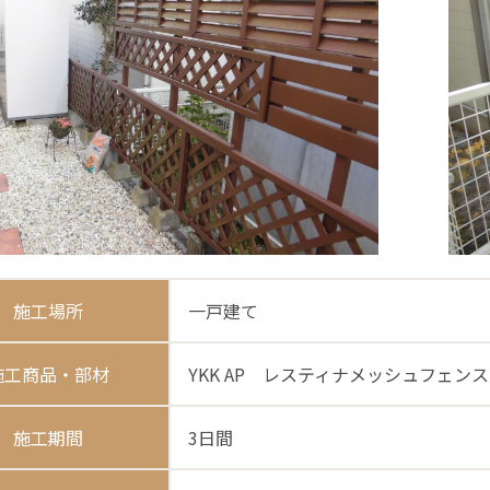
施工場所
一戸建て
施工商品・部材
YKK AP レスティナメッシュフェンス
施工期間
3日間