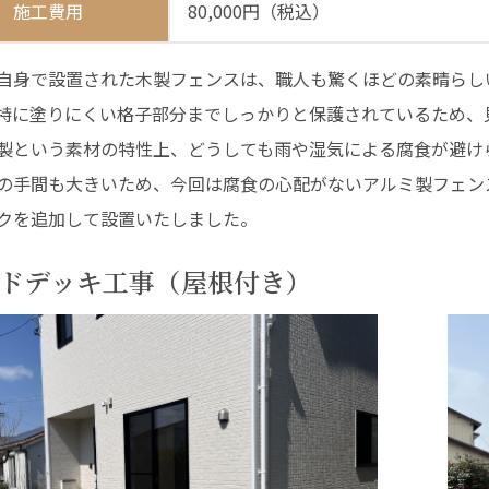
施工費用
80,000円（税込）
自身で設置された木製フェンスは、職人も驚くほどの素晴らし
特に塗りにくい格子部分までしっかりと保護されているため、
製という素材の特性上、どうしても雨や湿気による腐食が避け
の手間も大きいため、今回は腐食の心配がないアルミ製フェン
クを追加して設置いたしました。
ドデッキ工事（屋根付き）