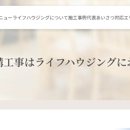
ニュー
ライフハウジングについて
施工事例
代表あいさつ
対応エ
構工事はライフハウジングに