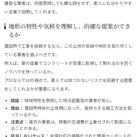
優良な業者は、何度質問しても嫌な顔をせず、素人にも分かりやす
い言葉で説明してくれます。
地形の特性や気候を理解し、的確な提案ができ
るか
豊田市で工事を依頼するなら、この土地の気候や地形を知り尽くし
ている業者を選ぶべきです。
例えば、夏の猛暑でコンクリートが急激に乾燥して割れるのを防ぐ
ノウハウを持っているか。
プロならではの視点で、素人では気づかないリスクを回避する提案
をしてくれるかが重要になります。
結論：
地域特性を熟知した地元密着型の業者が安心。
理由：
豊田市特有の土地柄に合った、長持ちする施工方法を知
っているから。
注意点：
遠方の業者は、移動の交通費が上乗せされて割高にな
ることがある。
該当しないケース：
全国対応の規格化された簡易カーポートの