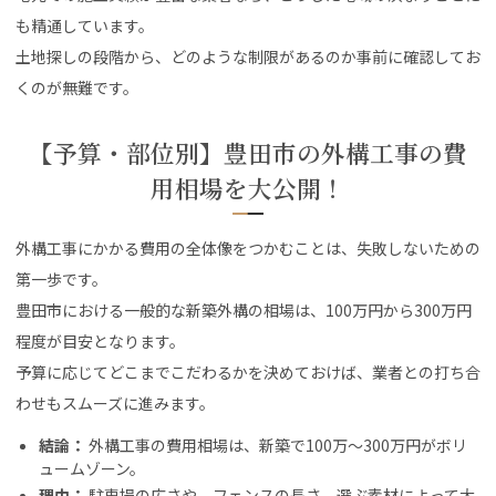
も精通しています。
土地探しの段階から、どのような制限があるのか事前に確認してお
くのが無難です。
【予算・部位別】豊田市の外構工事の費
用相場を大公開！
外構工事にかかる費用の全体像をつかむことは、失敗しないための
第一歩です。
豊田市における一般的な新築外構の相場は、100万円から300万円
程度が目安となります。
予算に応じてどこまでこだわるかを決めておけば、業者との打ち合
わせもスムーズに進みます。
結論：
外構工事の費用相場は、新築で100万〜300万円がボリ
ュームゾーン。
理由：
駐車場の広さや、フェンスの長さ、選ぶ素材によって大