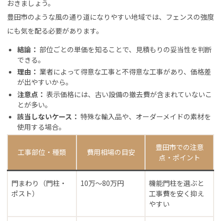
おきましょう。
豊田市のような風の通り道になりやすい地域では、フェンスの強度
にも気を配る必要があります。
結論：
部位ごとの単価を知ることで、見積もりの妥当性を判断
できる。
理由：
業者によって得意な工事と不得意な工事があり、価格差
が出やすいから。
注意点：
表示価格には、古い設備の撤去費が含まれていないこ
とが多い。
該当しないケース：
特殊な輸入品や、オーダーメイドの素材を
使用する場合。
豊田市での注意
工事部位・種類
費用相場の目安
点・ポイント
門まわり（門柱・
10万〜80万円
機能門柱を選ぶと
ポスト）
工事費を安く抑え
やすい