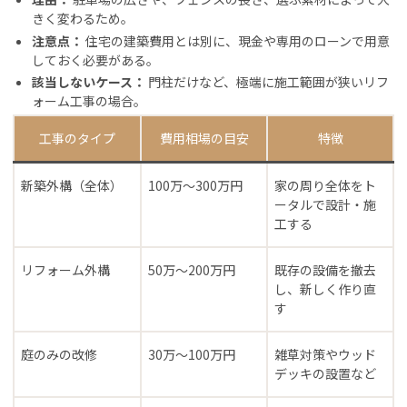
きく変わるため。
注意点：
住宅の建築費用とは別に、現金や専用のローンで用意
しておく必要がある。
該当しないケース：
門柱だけなど、極端に施工範囲が狭いリフ
ォーム工事の場合。
工事のタイプ
費用相場の目安
特徴
新築外構（全体）
100万〜300万円
家の周り全体をト
ータルで設計・施
工する
リフォーム外構
50万〜200万円
既存の設備を撤去
し、新しく作り直
す
庭のみの改修
30万〜100万円
雑草対策やウッド
デッキの設置など