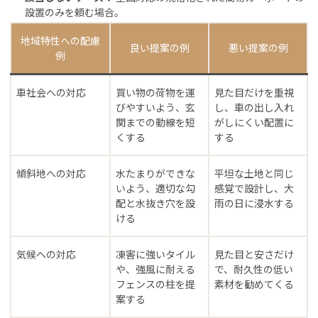
設置のみを頼む場合。
地域特性への配慮
良い提案の例
悪い提案の例
例
車社会への対応
買い物の荷物を運
見た目だけを重視
びやすいよう、玄
し、車の出し入れ
関までの動線を短
がしにくい配置に
くする
する
傾斜地への対応
水たまりができな
平坦な土地と同じ
いよう、適切な勾
感覚で設計し、大
配と水抜き穴を設
雨の日に浸水する
ける
気候への対応
凍害に強いタイル
見た目と安さだけ
や、強風に耐える
で、耐久性の低い
フェンスの柱を提
素材を勧めてくる
案する