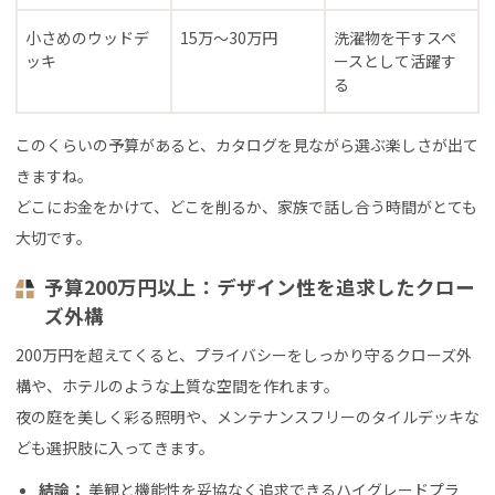
小さめのウッドデ
15万〜30万円
洗濯物を干すスペ
ッキ
ースとして活躍す
る
このくらいの予算があると、カタログを見ながら選ぶ楽しさが出て
きますね。
どこにお金をかけて、どこを削るか、家族で話し合う時間がとても
大切です。
予算200万円以上：デザイン性を追求したクロー
ズ外構
200万円を超えてくると、プライバシーをしっかり守るクローズ外
構や、ホテルのような上質な空間を作れます。
夜の庭を美しく彩る照明や、メンテナンスフリーのタイルデッキな
ども選択肢に入ってきます。
結論：
美観と機能性を妥協なく追求できるハイグレードプラ