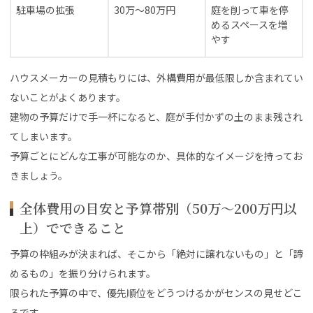
駐車場の拡張
30万〜80万円
庭を削って車を停
めるスペースを増
やす
ハウスメーカーの見積もりには、外構費用が最低限しか含まれてい
ないことがよくあります。
建物の予算だけで手一杯になると、庭が手付かずの土のまま残され
てしまいます。
予算ごとにどんな工事が可能なのか、具体的なイメージを持ってお
きましょう。
全体費用の目安と予算帯別（50万〜200万円以
上）でできること
予算の枠組みが決まれば、そこから「絶対に譲れないもの」と「諦
めるもの」を振り分けられます。
限られた予算の中で、優先順位をどうつけるかがセンスの見せどこ
ろです。