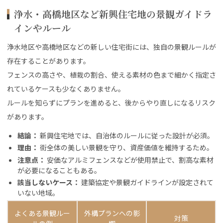
浄水・高橋地区など新興住宅地の景観ガイドラ
インやルール
浄水地区や高橋地区などの新しい住宅街には、独自の景観ルールが
存在することがあります。
フェンスの高さや、植栽の割合、使える素材の色まで細かく指定さ
れているケースも少なくありません。
ルールを知らずにプランを進めると、後からやり直しになるリスク
があります。
結論：
新興住宅地では、自治体のルールに従った設計が必須。
理由：
街全体の美しい景観を守り、資産価値を維持するため。
注意点：
安価なアルミフェンスなどが使用禁止で、割高な素材
が必要になることもある。
該当しないケース：
建築協定や景観ガイドラインが設定されて
いない地域。
よくある景観ルー
外構プランへの影
対策