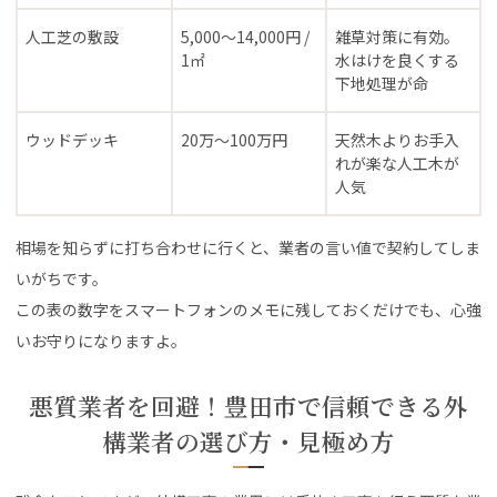
人工芝の敷設
5,000〜14,000円 /
雑草対策に有効。
1㎡
水はけを良くする
下地処理が命
ウッドデッキ
20万〜100万円
天然木よりお手入
れが楽な人工木が
人気
相場を知らずに打ち合わせに行くと、業者の言い値で契約してしま
いがちです。
この表の数字をスマートフォンのメモに残しておくだけでも、心強
いお守りになりますよ。
悪質業者を回避！豊田市で信頼できる外
構業者の選び方・見極め方