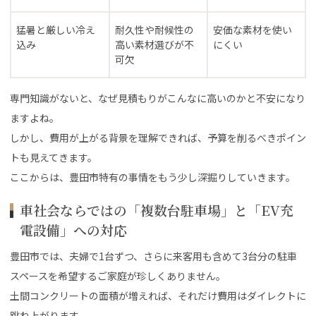
猛暑と厳しい冷え
耐久性や耐候性の
安価な素材を使い
込み
高い素材選びが不
にくい
可欠
専門知識がないと、なぜ見積もりがこんなに高いのかと不安になり
ますよね。
しかし、費用が上がる背景を理解できれば、予算を削るべきポイン
トも見えてきます。
ここからは、豊田市特有の事情をもう少し深掘りしていきます。
車社会ならではの「複数台駐車場」と「EV充
電設備」への対応
豊田市では、夫婦で1台ずつ、さらに来客用も含めて3台分の駐車
スペースを希望するご家庭が珍しくありません。
土間コンクリートの面積が増えれば、それだけ費用はダイレクトに
跳ね上がります。