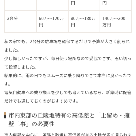
円
円
3台分
60万〜120万
80万〜180万
140万〜300
円
円
万円
私の家でも、2台分の駐車場を確保するだけで予算が大きく削られ
ました。
少し悔しかったですが、毎日使う場所なので妥協できず、思い切っ
て投資しました。
結果的に、雨の日でもスムーズに乗り降りできて本当に良かったで
す。
電気自動車への乗り換えを少しでも考えているなら、新築時に配管
だけでも通しておくのがおすすめです。
市内東部の丘陵地特有の高低差と「土留め・擁
壁工事」の必要性
市内東部を中心に、道路と敷地に高低差がある土地が多く見られま