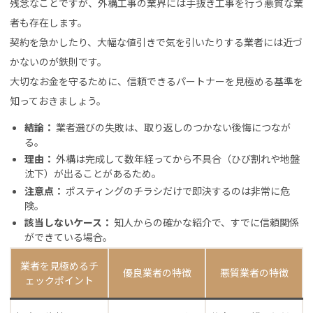
残念なことですが、外構工事の業界には手抜き工事を行う悪質な業
者も存在します。
契約を急かしたり、大幅な値引きで気を引いたりする業者には近づ
かないのが鉄則です。
大切なお金を守るために、信頼できるパートナーを見極める基準を
知っておきましょう。
結論：
業者選びの失敗は、取り返しのつかない後悔につなが
る。
理由：
外構は完成して数年経ってから不具合（ひび割れや地盤
沈下）が出ることがあるため。
注意点：
ポスティングのチラシだけで即決するのは非常に危
険。
該当しないケース：
知人からの確かな紹介で、すでに信頼関係
ができている場合。
業者を見極めるチ
優良業者の特徴
悪質業者の特徴
ェックポイント