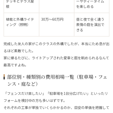
デッキとテラス屋
ーやティータイム
根
を楽しめる
植栽と外構ライテ
30万〜60万円
昼と夜で全く違う
ィング（照明）
表情の庭を演出で
きる
完成した友人の家がこのクラスの外構でしたが、本当にため息が出
るほど素敵でした。
家に帰るたびに、ライトアップされた愛車と庭を眺められるなんて
最高ですよね。
部位別・種類別の費用相場一覧（駐車場・フェ
ンス・庭など）
「フェンスだけ直したい」「駐車場を1台分広げたい」といったリ
フォームを検討中の方も多いはずです。
それぞれの工事が単独でいくらかかるのか、目安の単価を把握して