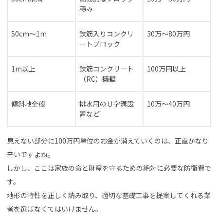
積み
50cm〜1m
鉄筋入りコンクリ
30万〜80万円
ートブロック
1m以上
鉄筋コンクリート
100万円以上
（RC）擁壁
傾斜地全般
排水用のＵ字溝設
10万〜40万円
置など
見えない部分に100万円単位のお金が消えていくのは、正直かなり
辛いですよね。
しかし、ここは家族の命と財産を守るための絶対に必要な防衛費で
す。
地形の特性を正しく読み取り、適切な基礎工事を提案してくれる業
者を選ばなくてはいけません。