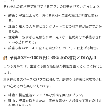
それぞれの価格帯で実現できるプランの目安を見ていきましょう。
結論：
予算によって、選べる素材や工事の範囲が明確に変わ
る。
理由：
職人の人件費とコンクリートなどの材料費が固定でかか
るため。
注意点：
安すぎる見積もりは、見えない基礎部分で手抜きされ
ている恐れがある。
該当しないケース：
全てを自分たちでDIYして仕上げる場合。
予算50万〜100万円：最低限の機能とDIY活用
この予算帯では、生活に必要な最低限の機能を整えることに特化し
ます。
車を停めるスペースだけプロに任せて、庭造りは週末に家族で少し
ずつ進めるのも楽しいものです。
結論：
機能重視でシンプルな外構を目指すプラン。
理由：
予算を抑えるため、高価な素材や大規模な工事を避ける
必要があるから。