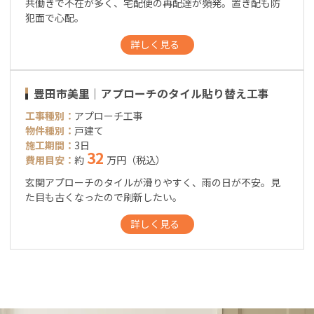
共働きで不在が多く、宅配便の再配達が頻発。置き配も防
犯面で心配。
詳しく見る
豊田市美里｜アプローチのタイル貼り替え工事
工事種別：
アプローチ工事
物件種別：
戸建て
施工期間：
3日
32
費用目安：
約
万円（税込）
玄関アプローチのタイルが滑りやすく、雨の日が不安。見
た目も古くなったので刷新したい。
詳しく見る