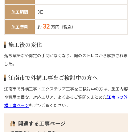
施工期間
3日
32
施工費用
約
万円（税込）
施工後の変化
落ち葉掃除や剪定の手間がなくなり、庭のストレスから解放されま
した。
江南市で外構工事をご検討中の方へ
江南市で外構工事・エクステリア工事をご検討中の方は、施工内容
や費用の目安、対応エリア、よくあるご質問をまとめた
江南市の外
構工事ページ
もぜひご覧ください。
関連する工事ページ