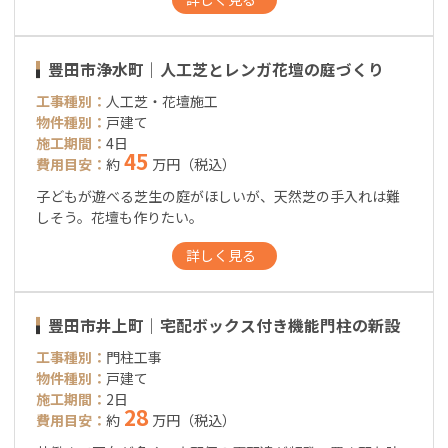
豊田市浄水町｜人工芝とレンガ花壇の庭づくり
工事種別：
人工芝・花壇施工
物件種別：
戸建て
施工期間：
4日
45
費用目安：
約
万円（税込）
子どもが遊べる芝生の庭がほしいが、天然芝の手入れは難
しそう。花壇も作りたい。
詳しく見る
豊田市井上町｜宅配ボックス付き機能門柱の新設
工事種別：
門柱工事
物件種別：
戸建て
施工期間：
2日
28
費用目安：
約
万円（税込）