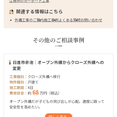
江南市のカーポート工事
関連する情報はこちら
外構工事のご案内
施工事例
よくある質問
お問い合わせ
その他のご相談事例
日進市赤池｜オープン外構からクローズ外構への
変更
工事種別：
クローズ外構へ移行
物件種別：
戸建て
施工期間：
4日
68
費用目安：
約
万円（税込）
オープン外構だが子どもの飛び出しが心配。適度に囲って
安全性を高めたい。
詳しく見る