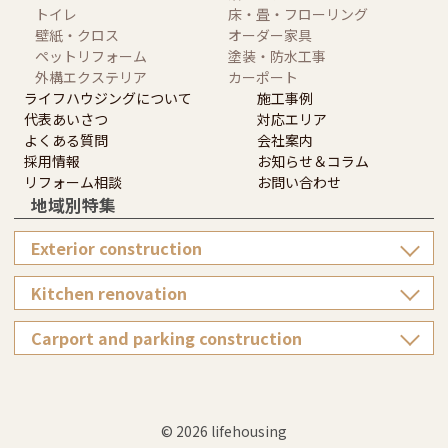
トイレ
床・畳・フローリング
壁紙・クロス
オーダー家具
ペットリフォーム
塗装・防水工事
外構エクステリア
カーポート
ライフハウジングについて
施工事例
代表あいさつ
対応エリア
よくある質問
会社案内
採用情報
お知らせ＆コラム
リフォーム相談
お問い合わせ
地域別特集
Exterior construction
Kitchen renovation
Carport and parking construction
© 2026 lifehousing