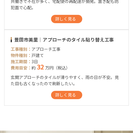
共働きで不在が多く、宅配便の再配達が頻発。置き配も防
犯面で心配。
詳しく見る
豊田市美里｜アプローチのタイル貼り替え工事
工事種別：
アプローチ工事
物件種別：
戸建て
施工期間：
3日
32
費用目安：
約
万円（税込）
玄関アプローチのタイルが滑りやすく、雨の日が不安。見
た目も古くなったので刷新したい。
詳しく見る