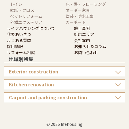
トイレ
床・畳・フローリング
壁紙・クロス
オーダー家具
ペットリフォーム
塗装・防水工事
外構エクステリア
カーポート
ライフハウジングについて
施工事例
代表あいさつ
対応エリア
よくある質問
会社案内
採用情報
お知らせ＆コラム
リフォーム相談
お問い合わせ
地域別特集
Exterior construction
Kitchen renovation
Carport and parking construction
© 2026 lifehousing