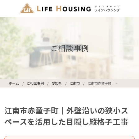
ご相談事例
ホーム
ご相談事例
愛知県
江南市
江南市赤童子町｜外壁沿いの狭小スペースを活用した目隠し縦格子工事
江南市赤童子町｜外壁沿いの狭小ス
ペースを活用した目隠し縦格子工事