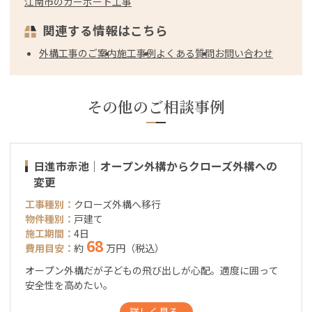
江南市のカーポート工事
関連する情報はこちら
外構工事のご案内
施工事例
よくある質問
お問い合わせ
その他のご相談事例
日進市赤池｜オープン外構からクローズ外構への
変更
工事種別：
クローズ外構へ移行
物件種別：
戸建て
施工期間：
4日
68
費用目安：
約
万円（税込）
オープン外構だが子どもの飛び出しが心配。適度に囲って
安全性を高めたい。
詳しく見る