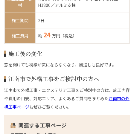
材
H1800／アルミ支柱
施工期間
2日
24
施工費用
約
万円（税込）
施工後の変化
窓を開けても視線が気にならなくなり、風通しも良好です。
江南市で外構工事をご検討中の方へ
江南市で外構工事・エクステリア工事をご検討中の方は、施工内容
や費用の目安、対応エリア、よくあるご質問をまとめた
江南市の外
構工事ページ
もぜひご覧ください。
関連する工事ページ