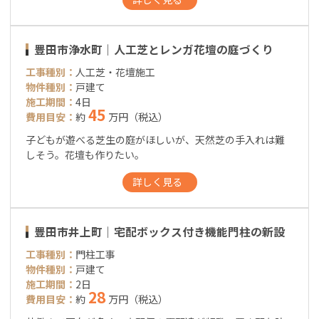
豊田市浄水町｜人工芝とレンガ花壇の庭づくり
工事種別：
人工芝・花壇施工
物件種別：
戸建て
施工期間：
4日
45
費用目安：
約
万円（税込）
子どもが遊べる芝生の庭がほしいが、天然芝の手入れは難
しそう。花壇も作りたい。
詳しく見る
豊田市井上町｜宅配ボックス付き機能門柱の新設
工事種別：
門柱工事
物件種別：
戸建て
施工期間：
2日
28
費用目安：
約
万円（税込）