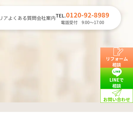
0120-92-8989
TEL.
リア
よくある質問
会社案内
電話受付 9:00～17:00
リフォーム
相談
LINEで
相談
お問い合わせ