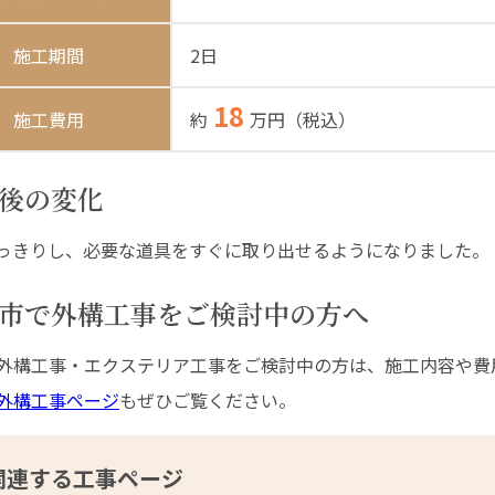
施工期間
2日
18
施工費用
約
万円（税込）
後の変化
っきりし、必要な道具をすぐに取り出せるようになりました。
市で外構工事をご検討中の方へ
外構工事・エクステリア工事をご検討中の方は、施工内容や費
外構工事ページ
もぜひご覧ください。
関連する工事ページ