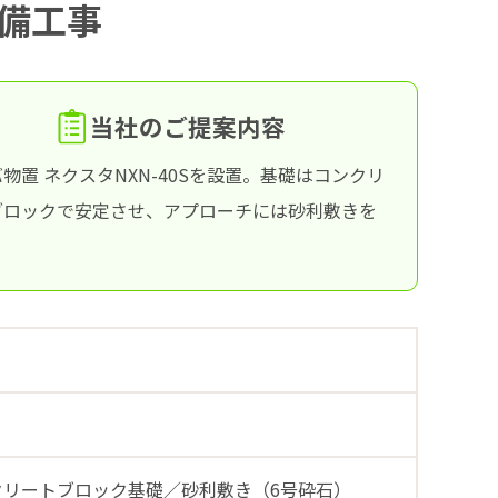
備工事
当社のご提案内容
物置 ネクスタNXN-40Sを設置。基礎はコンクリ
ブロックで安定させ、アプローチには砂利敷きを
。
ンクリートブロック基礎／砂利敷き（6号砕石）