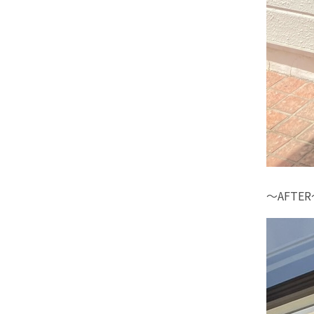
～AFTE