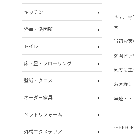
キッチン
さて、今
★
浴室・洗面所
当初お客
トイレ
玄関ドア
床・畳・フローリング
何度も工
壁紙・クロス
お客様に
オーダー家具
早速・・
ペットリフォーム
～BEFO
外構エクステリア