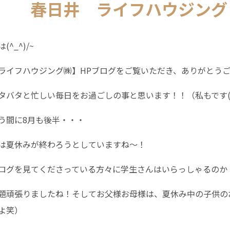
春日井 ライフハウジング
^_^)/~
ライフハウジング㈱】HPブログをご覧いただき、ありがとう
タバタと忙しい毎日をお過ごしの事と思います！！（私もです(;
う間に8月も後半・・・
は夏休みが終わろうとしていますね～！
ログを見てくださっている方々に学生さんはいらっしゃるのか・・
題頑張りましたね！そしてお父様お母様は、夏休み中の子供の
よ笑）