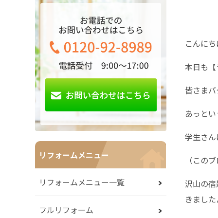
こんにちは(
本日も【
皆さまバ
あっとい
学生さん
リフォームメニュー
（このブ
リフォームメニュー一覧
沢山の宿
きました
フルリフォーム