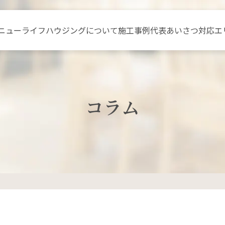
ニュー
ライフハウジングについて
施工事例
代表あいさつ
対応エ
コラム