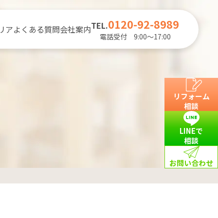
0120-92-8989
TEL.
リア
よくある質問
会社案内
電話受付 9:00～17:00
リフォーム
相談
LINEで
相談
お問い合わせ