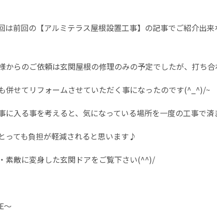
回は前回の【アルミテラス屋根設置工事】の記事でご紹介出来
様からのご依頼は玄関屋根の修理のみの予定でしたが、打ち合
も併せてリフォームさせていただく事になったのです(^_^)/~
事に入る事を考えると、気になっている場所を一度の工事で済
とっても負担が軽減されると思います♪
・素敵に変身した玄関ドアをご覧下さい(^^)/
RE～