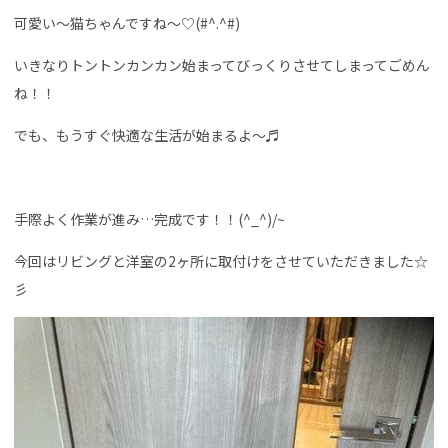
可愛い～猫ちゃんですね～♡(#^.^#)
いきなりトントンカンカン始まってびっくりさせてしまってごめん
ね！！
でも、もうすぐ快適な生活が始まるよ～♬
手際よく作業が進み…完成です！！(^_^)/~
今回はリビングと洋室の2ヶ所に取付けをさせていただきました☆
彡