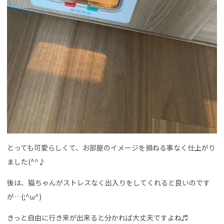
とっても可愛らしくて、お部屋のイメージを損ねる事なく仕上がり
ました(^^♪
後は、猫ちゃんがストレスなく出入りをしてくれると良いのです
が…(;^ω^)
きっと自由に行き来が出来ると分かれば大丈夫ですよね♬