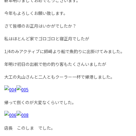
新年明けましておめでとうございます。
今年もよろしくお願い致します。
さて皆様のお正月はいかがでしたか？
私はほとんど家でゴロゴロと寝正月でしたが
1/4のみアクティブに師崎より船で魚釣りに出掛けてみました。
年明け初日の出航で他の釣り客もたくさんいましたが
大工の丸山さんと二人ともクーラー一杯で帰港しました。
帰って捌くのが大変なくらいでした。
店長 このしま でした。