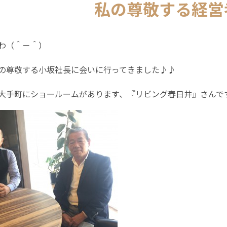
私の尊敬する経営
わ（＾－＾）
の尊敬する小坂社長に会いに行ってきました♪♪
大手町にショールームがあります、『リビング春日井』さんで