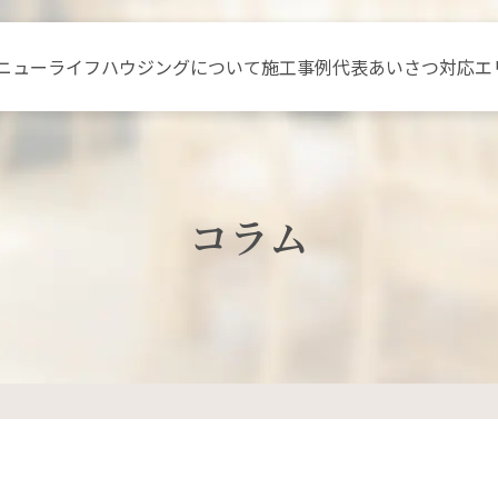
ニュー
ライフハウジングについて
施工事例
代表あいさつ
対応エ
コラム