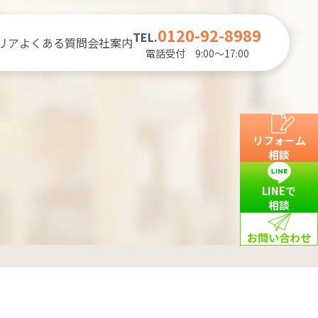
0120-92-8989
TEL.
リア
よくある質問
会社案内
電話受付 9:00～17:00
リフォーム
相談
LINEで
相談
お問い合わせ