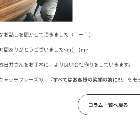
なお話しを聞かせて頂きました（＾－＾）
時間ありがとうございました<m(__)m>
春日井さんをお手本に、より良い会社作りをしていきます。
プキャッチフレーズの
『すべてはお客様の笑顔の為に!!!』
をモッ
コラム一覧へ戻る