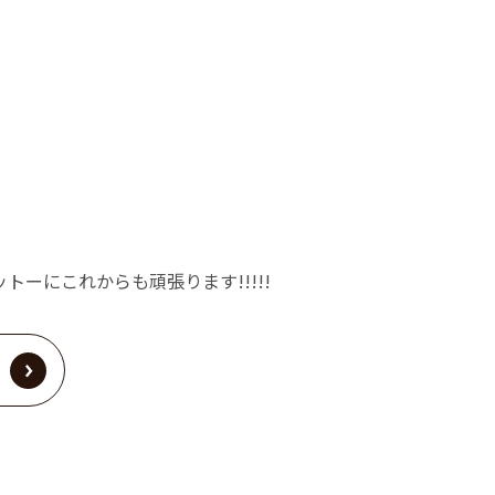
トーにこれからも頑張ります!!!!!