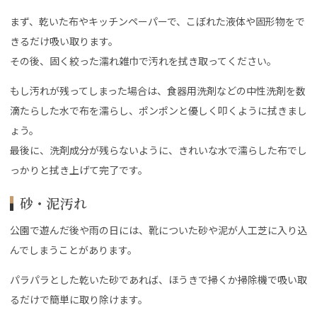
まず、乾いた布やキッチンペーパーで、こぼれた液体や固形物をで
きるだけ吸い取ります。
その後、固く絞った濡れ雑巾で汚れを拭き取ってください。
もし汚れが残ってしまった場合は、食器用洗剤などの中性洗剤を数
滴たらした水で布を濡らし、ポンポンと優しく叩くように拭きまし
ょう。
最後に、洗剤成分が残らないように、きれいな水で濡らした布でし
っかりと拭き上げて完了です。
砂・泥汚れ
公園で遊んだ後や雨の日には、靴についた砂や泥が人工芝に入り込
んでしまうことがあります。
パラパラとした乾いた砂であれば、ほうきで掃くか掃除機で吸い取
るだけで簡単に取り除けます。