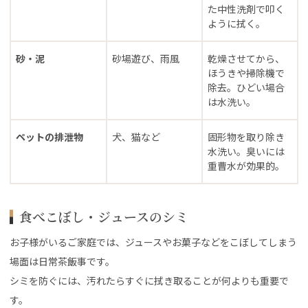
た中性洗剤で叩く
ように拭く。
砂・泥
砂場遊び、雨風
乾燥させてから、
ほうきや掃除機で
除去。ひどい場合
は水洗い。
ペットの排泄物
犬、猫など
固形物を取り除き
水洗い。臭いには
重曹水が効果的。
食べこぼし・ジュースのシミ
お子様がいるご家庭では、ジュースやお菓子などをこぼしてしまう
場面は日常茶飯事です。
シミを防ぐには、汚れたらすぐに拭き取ることが何よりも重要で
す。