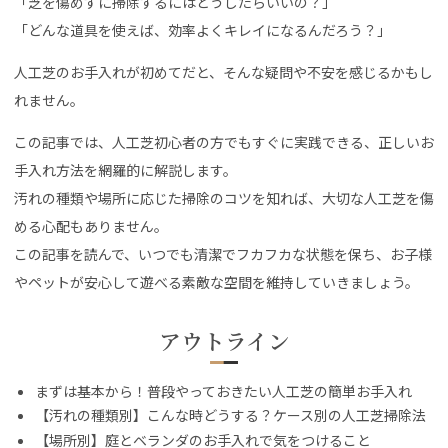
「芝を傷めずに掃除するにはどうしたらいいの？」
「どんな道具を使えば、効率よくキレイになるんだろう？」
人工芝のお手入れが初めてだと、そんな疑問や不安を感じるかもし
れません。
この記事では、人工芝初心者の方でもすぐに実践できる、正しいお
手入れ方法を網羅的に解説します。
汚れの種類や場所に応じた掃除のコツを知れば、大切な人工芝を傷
める心配もありません。
この記事を読んで、いつでも清潔でフカフカな状態を保ち、お子様
やペットが安心して遊べる素敵な空間を維持していきましょう。
アウトライン
まずは基本から！普段やっておきたい人工芝の簡単お手入れ
【汚れの種類別】こんな時どうする？ケース別の人工芝掃除法
【場所別】庭とベランダのお手入れで気をつけること