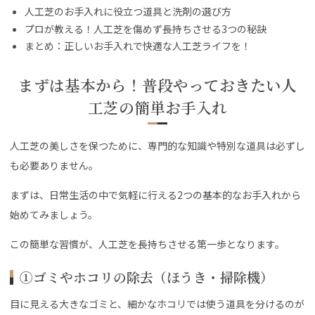
人工芝のお手入れに役立つ道具と洗剤の選び方
プロが教える！人工芝を傷めず長持ちさせる3つの秘訣
まとめ：正しいお手入れで快適な人工芝ライフを！
まずは基本から！普段やっておきたい人
工芝の簡単お手入れ
人工芝の美しさを保つために、専門的な知識や特別な道具は必ずし
も必要ありません。
まずは、日常生活の中で気軽に行える2つの基本的なお手入れから
始めてみましょう。
この簡単な習慣が、人工芝を長持ちさせる第一歩となります。
①ゴミやホコリの除去（ほうき・掃除機）
目に見える大きなゴミと、細かなホコリでは使う道具を分けるのが