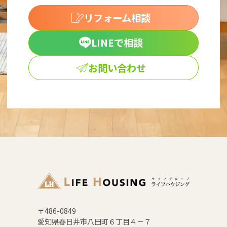
リフォーム相談
LINEで相談
お問い合わせ
〒486-0849
愛知県春日井市八田町６丁目４－７