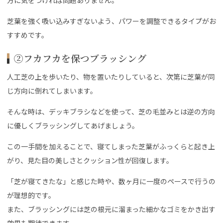
芝葉を強く吸い込みすぎないよう、パワーを調整できるタイプがお
すすめです。
②フカフカを保つブラッシング
人工芝の上を歩いたり、物を置いたりしていると、次第に芝葉が同
じ方向に倒れてしまいます。
そんな時は、デッキブラシなどを使って、芝の毛並みとは逆の方向
に優しくブラッシングしてあげましょう。
この一手間を加えることで、寝てしまった芝葉がふっくらと起き上
がり、見た目の美しさとクッション性が回復します。
「芝が寝てきたな」と感じた時や、数ヶ月に一度のペースで行うの
が理想的です。
また、ブラッシングには芝の根元に溜まった細かなゴミをかき出す
効果も期待できます。