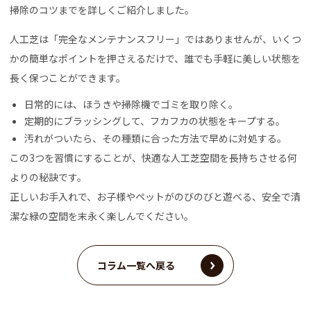
掃除のコツまでを詳しくご紹介しました。
人工芝は「完全なメンテナンスフリー」ではありませんが、いくつ
かの簡単なポイントを押さえるだけで、誰でも手軽に美しい状態を
長く保つことができます。
日常的には、ほうきや掃除機でゴミを取り除く。
定期的にブラッシングして、フカフカの状態をキープする。
汚れがついたら、その種類に合った方法で早めに対処する。
この3つを習慣にすることが、快適な人工芝空間を長持ちさせる何
よりの秘訣です。
正しいお手入れで、お子様やペットがのびのびと遊べる、安全で清
潔な緑の空間を末永く楽しんでください。
コラム一覧へ戻る