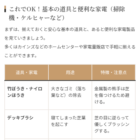
これでOK！基本の道具と便利な家電（掃除
機・ケルヒャーなど）
まずは、揃えておくと安心な基本の道具と、あると便利な家電製品
を見ていきましょう。
多くはカインズなどのホームセンターや家電量販店で手軽に揃える
ことができます。
道具・家電
用途
特徴・注意点
竹ぼうき・ナイロ
大きなゴミ（落ち
金属製の熊手は芝
ンほうき
葉など）の除去
を傷つけるため避
ける。
デッキブラシ
寝てしまった芝葉
芝の目に逆らって
を起こす
優しくブラッシン
グする。