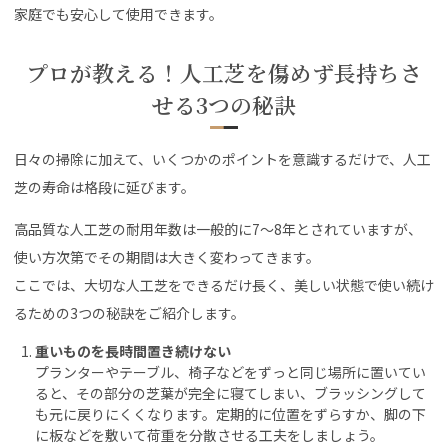
家庭でも安心して使用できます。
プロが教える！人工芝を傷めず長持ちさ
せる3つの秘訣
日々の掃除に加えて、いくつかのポイントを意識するだけで、人工
芝の寿命は格段に延びます。
高品質な人工芝の耐用年数は一般的に7〜8年とされていますが、
使い方次第でその期間は大きく変わってきます。
ここでは、大切な人工芝をできるだけ長く、美しい状態で使い続け
るための3つの秘訣をご紹介します。
重いものを長時間置き続けない
プランターやテーブル、椅子などをずっと同じ場所に置いてい
ると、その部分の芝葉が完全に寝てしまい、ブラッシングして
も元に戻りにくくなります。定期的に位置をずらすか、脚の下
に板などを敷いて荷重を分散させる工夫をしましょう。