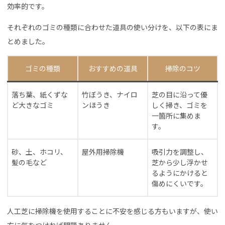
効率的です。
それぞれのゴミの種類に合わせた道具の使い分けを、以下の表にま
とめました。
ゴミの種類
おすすめの道具
掃除のコツ
落ち葉、紙くずな
竹ぼうき、ナイロ
芝の目に沿って優
ど大きなゴミ
ンほうき
しく掃き、ゴミを
一箇所に集めま
す。
砂、土、ホコリ、
屋外用掃除機
吸引力を調整し、
髪の毛など
芝から少し浮かせ
るようにかけると
傷めにくいです。
人工芝に掃除機を使用することに不安を感じる方もいますが、使い
方に気をつければ問題ありません。