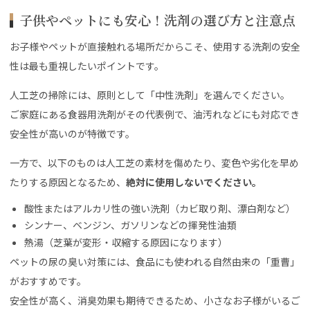
子供やペットにも安心！洗剤の選び方と注意点
お子様やペットが直接触れる場所だからこそ、使用する洗剤の安全
性は最も重視したいポイントです。
人工芝の掃除には、原則として「中性洗剤」を選んでください。
ご家庭にある食器用洗剤がその代表例で、油汚れなどにも対応でき
安全性が高いのが特徴です。
一方で、以下のものは人工芝の素材を傷めたり、変色や劣化を早め
たりする原因となるため、
絶対に使用しないでください。
酸性またはアルカリ性の強い洗剤（カビ取り剤、漂白剤など）
シンナー、ベンジン、ガソリンなどの揮発性油類
熱湯（芝葉が変形・収縮する原因になります）
ペットの尿の臭い対策には、食品にも使われる自然由来の「重曹」
がおすすめです。
安全性が高く、消臭効果も期待できるため、小さなお子様がいるご