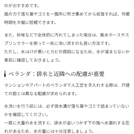
のがおすすめです。
風の力で落ち葉やゴミを一箇所に吹き集めてから処理すれば、作業
時間を大幅に短縮できます。
また、砂埃などで全体的に汚れてしまった場合は、散水ホースやス
プリンクラーを使って一気に洗い流すのも良い方法です。
ただし、水はけが悪いとカビの原因になるため、水が溜まらないか
事前に確認しておきましょう。
ベランダ：排水と近隣への配慮が重要
マンションやアパートのベランダで人工芝を手入れする際は、戸建
ての庭とは異なる配慮が求められます。
水洗いを行う前には、必ず排水溝が落ち葉やゴミで詰まっていない
かを確認してください。
一度に大量の水を流すと、排水が追いつかず下の階へ水漏れする恐
れがあるため、水の量には十分注意しましょう。