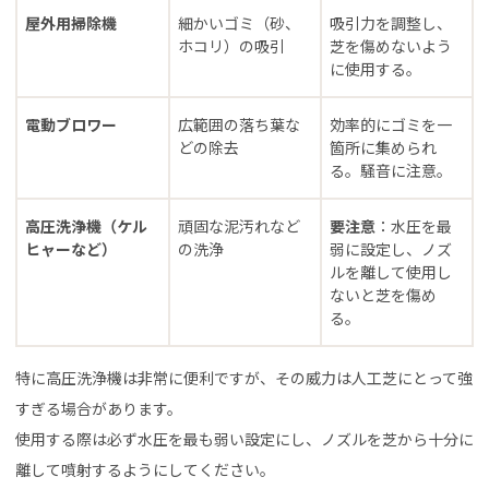
屋外用掃除機
細かいゴミ（砂、
吸引力を調整し、
ホコリ）の吸引
芝を傷めないよう
に使用する。
電動ブロワー
広範囲の落ち葉な
効率的にゴミを一
どの除去
箇所に集められ
る。騒音に注意。
高圧洗浄機（ケル
頑固な泥汚れなど
要注意
：水圧を最
ヒャーなど）
の洗浄
弱に設定し、ノズ
ルを離して使用し
ないと芝を傷め
る。
特に高圧洗浄機は非常に便利ですが、その威力は人工芝にとって強
すぎる場合があります。
使用する際は必ず水圧を最も弱い設定にし、ノズルを芝から十分に
離して噴射するようにしてください。