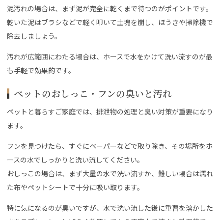
泥汚れの場合は、まず泥が完全に乾くまで待つのがポイントです。
乾いた泥はブラシなどで軽く叩いて土塊を崩し、ほうきや掃除機で
除去しましょう。
汚れが広範囲にわたる場合は、ホースで水をかけて洗い流すのが最
も手軽で効果的です。
ペットのおしっこ・フンの臭いと汚れ
ペットと暮らすご家庭では、排泄物の処理と臭い対策が重要になり
ます。
フンを見つけたら、すぐにペーパーなどで取り除き、その場所をホ
ースの水でしっかりと洗い流してください。
おしっこの場合は、まず大量の水で洗い流すか、難しい場合は濡れ
た布やペットシートで十分に吸い取ります。
特に気になるのが臭いですが、水で洗い流した後に重曹を溶かした