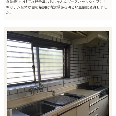
食洗機もつけて水栓金具もおしゃれなグースネックタイプに！
キッチン全体が白を基調に清潔感ある明るい空間に変身しまし
た。