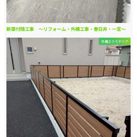
新築付随工事 ～リフォーム・外構工事・春日井・一宮～
外構エクステリア