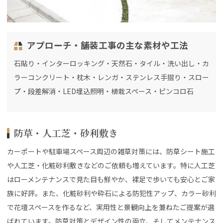
アプローチ・舗装工事の主な素材や工法
石貼り・インターロッキング・天然石・タイル・洗い出し・カ
ラーコンクリート・枕木・レンガ・ステンレス手摺り・スロー
プ・段差解消・LED埋込照明・植栽スペース・ピンコロ石
防草・人工芝・砂利敷き
カーポートや駐車場スペース周辺の雑草対策には、防草シート施工
や人工芝・化粧砂利敷きなどのご依頼も増えています。特に人工芝
はローメンテナンスで見た目も鮮やか、裸足で歩いても安心とご家
族に好評。また、化粧砂利や砕石による防犯性アップ、カラー砂利
で花壇スペースを作るなど、実用性と景観向上を兼ねたご提案が選
ばれています。防草対策とデザイン性の両立、そしてメンテナンス