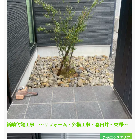
新築付随工事 ～リフォーム・外構工事・春日井・東郷～
外構エクステリア