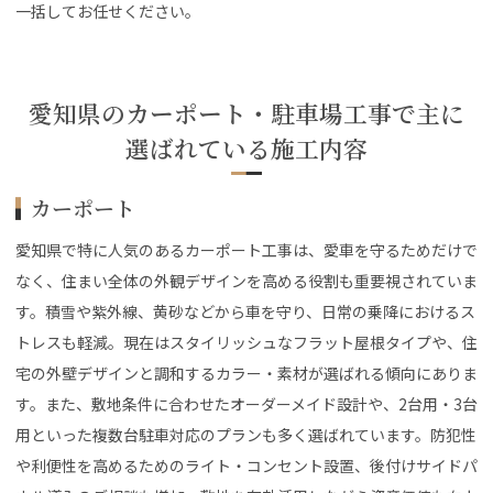
一括してお任せください。
愛知県のカーポート・駐車場工事で主に
選ばれている施工内容
カーポート
愛知県で特に人気のあるカーポート工事は、愛車を守るためだけで
なく、住まい全体の外観デザインを高める役割も重要視されていま
す。積雪や紫外線、黄砂などから車を守り、日常の乗降におけるス
トレスも軽減。現在はスタイリッシュなフラット屋根タイプや、住
宅の外壁デザインと調和するカラー・素材が選ばれる傾向にありま
す。また、敷地条件に合わせたオーダーメイド設計や、2台用・3台
用といった複数台駐車対応のプランも多く選ばれています。防犯性
や利便性を高めるためのライト・コンセント設置、後付けサイドパ