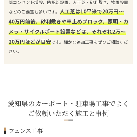
部コンセント増設、防犯灯設置、人工芝・砂利敷き、物置設置
人工芝は10平米で20万円〜
などのご要望も多いです。
40万円前後、砂利敷きや車止めブロック、照明・カ
メラ・サイクルポート設置などは、それぞれ2万〜
20万円ほどが目安
です。細かな追加工事もぜひご相談くだ
さい。
愛知県のカーポート・駐車場工事でよく
ご依頼いただく施工と事例
フェンス工事