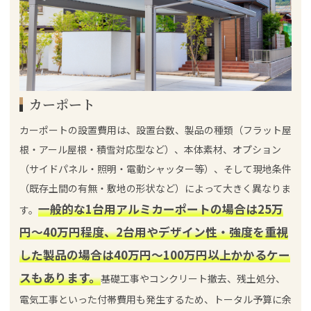
カーポート
カーポートの設置費用は、設置台数、製品の種類（フラット屋
根・アール屋根・積雪対応型など）、本体素材、オプション
（サイドパネル・照明・電動シャッター等）、そして現地条件
（既存土間の有無・敷地の形状など）によって大きく異なりま
一般的な1台用アルミカーポートの場合は25万
す。
円〜40万円程度、2台用やデザイン性・強度を重視
した製品の場合は40万円〜100万円以上かかるケー
スもあります。
基礎工事やコンクリート撤去、残土処分、
電気工事といった付帯費用も発生するため、トータル予算に余