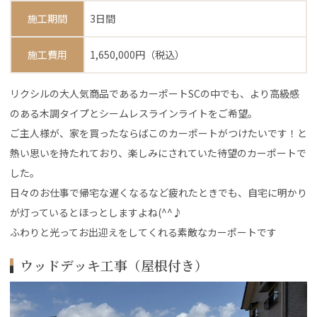
施工期間
3日間
施工費用
1,650,000円（税込）
リクシルの大人気商品であるカーポートSCの中でも、より高級感
のある木調タイプとシームレスラインライトをご希望。
ご主人様が、家を買ったならばこのカーポートがつけたいです！と
熱い思いを持たれており、楽しみにされていた待望のカーポートで
した。
日々のお仕事で帰宅な遅くなるなど疲れたときでも、自宅に明かり
が灯っているとほっとしますよね(^^♪
ふわりと光ってお出迎えをしてくれる素敵なカーポートです
ウッドデッキ工事（屋根付き）