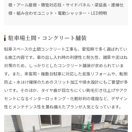
根・アール屋根・積雪対応柱・サイドパネル・梁延長・連棟仕
様・組み合わせユニット・電動シャッター・LED照明
駐車場土間・コンクリート舗装
駐車スペースの土間コンクリート工事も、愛知県で多く選ばれてい
る施工内容です。車の出し入れ時の利便性と耐久性、雑草や泥はね
対策のため、しっかりとしたコンクリート舗装が求められていま
す。また、来客用・複数台駐車に対応した拡張リフォームや、転倒
防止・水はけ確保のためのスリット加工や排水設計にもご要望が多
いです。そのほか、タイヤ痕が目立ちにくい刷毛引き仕上げやアク
セントになるインターロッキング・化粧砂利の埋設など、デザイン
性とメンテナンス性を兼ね備えたプランが人気となっています。