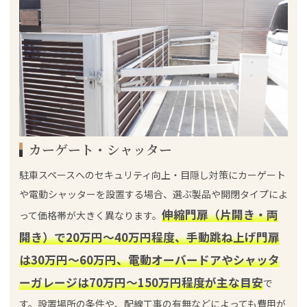
カーゲート・シャッター
駐車スペースへのセキュリティ向上・目隠し対策にカーゲート
や電動シャッターを設置する場合、選ぶ製品や開閉タイプによ
伸縮門扉（片開き・両
って価格帯が大きく異なります。
開き）で20万円〜40万円程度、手動跳ね上げ門扉
は30万円〜60万円、電動オーバードアやシャッタ
ーガレージは70万円〜150万円程度が主な目安
で
す。設置場所の条件や、配線工事の有無などによっても費用が