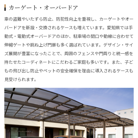
カーゲート・オーバードア
車の盗難やいたずら防止、防犯性向上を重視し、カーゲートやオー
バードアを新設・交換されるケースも増えています。愛知県では手
動式・電動式オーバードアのほか、駐車場の間口や動線に合わせて
伸縮ゲートや跳ね上げ門扉も多く選ばれています。デザイン・サイ
ズ展開が豊富になったことで、周囲のフェンスや門周りと統一感を
持たせたコーディネートにこだわるご家庭も多いです。また、子ど
もの飛び出し防止やペットの安全確保を理由に導入されるケースも
見受けられます。