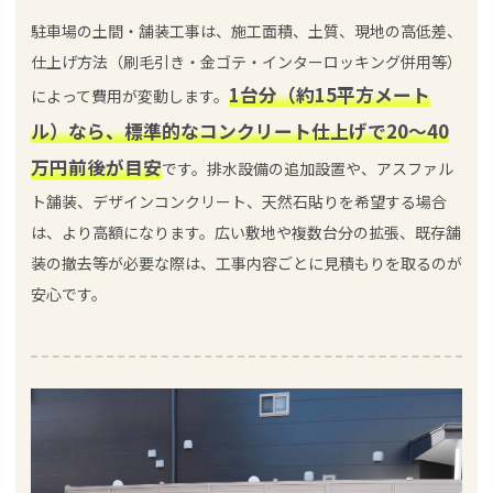
駐車場の土間・舗装工事は、施工面積、土質、現地の高低差、
仕上げ方法（刷毛引き・金ゴテ・インターロッキング併用等）
1台分（約15平方メート
によって費用が変動します。
ル）なら、標準的なコンクリート仕上げで20〜40
万円前後が目安
です。排水設備の追加設置や、アスファル
ト舗装、デザインコンクリート、天然石貼りを希望する場合
は、より高額になります。広い敷地や複数台分の拡張、既存舗
装の撤去等が必要な際は、工事内容ごとに見積もりを取るのが
安心です。