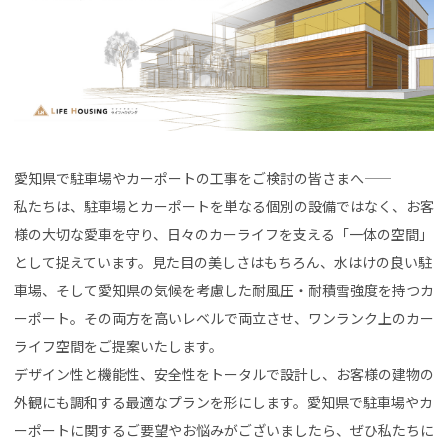
愛知県で駐車場やカーポートの工事をご検討の皆さまへ――
私たちは、駐車場とカーポートを単なる個別の設備ではなく、お客
様の大切な愛車を守り、日々のカーライフを支える「一体の空間」
として捉えています。見た目の美しさはもちろん、水はけの良い駐
車場、そして愛知県の気候を考慮した耐風圧・耐積雪強度を持つカ
ーポート。その両方を高いレベルで両立させ、ワンランク上のカー
ライフ空間をご提案いたします。
デザイン性と機能性、安全性をトータルで設計し、お客様の建物の
外観にも調和する最適なプランを形にします。愛知県で駐車場やカ
ーポートに関するご要望やお悩みがございましたら、ぜひ私たちに