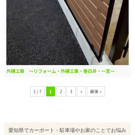
外構工事 ～リフォーム・外構工事・春日井・一宮～
1 / 7
1
2
3
»
最後 »
愛知県でカーポート・駐車場やお家のことでお悩み