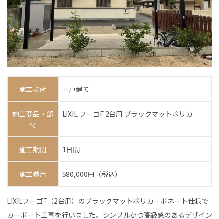
施工場所
一戸建て
施工商品・部
LIXIL フーゴF 2台用 ブラックマットポリカ
材
施工期間
1日間
施工費用
580,000円（税込）
LIXILフーゴF（2台用）のブラックマットポリカーボネート仕様で
カーポート工事を行いました。シンプルかつ高級感のあるデザイン